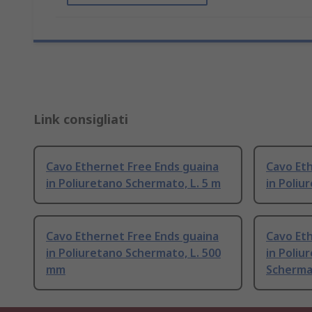
Link consigliati
Cavo Ethernet Free Ends guaina
Cavo Et
in Poliuretano Schermato, L. 5 m
in Poliu
Cavo Ethernet Free Ends guaina
Cavo Et
in Poliuretano Schermato, L. 500
in Poliu
mm
Schermat