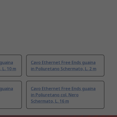
 guaina
Cavo Ethernet Free Ends guaina
 L. 10 m
in Poliuretano Schermato, L. 2 m
 guaina
Cavo Ethernet Free Ends guaina
in Poliuretano col. Nero
Schermato, L. 16 m