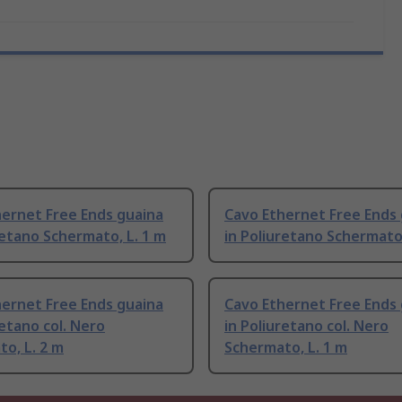
hernet Free Ends guaina
Cavo Ethernet Free Ends
retano Schermato, L. 1 m
in Poliuretano Schermato,
hernet Free Ends guaina
Cavo Ethernet Free Ends
retano col. Nero
in Poliuretano col. Nero
o, L. 2 m
Schermato, L. 1 m