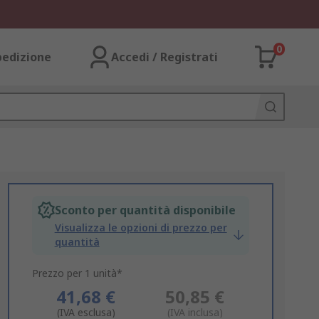
0
pedizione
Accedi / Registrati
Sconto per quantità disponibile
Visualizza le opzioni di prezzo per
quantità
Prezzo per 1 unità*
41,68 €
50,85 €
(IVA esclusa)
(IVA inclusa)