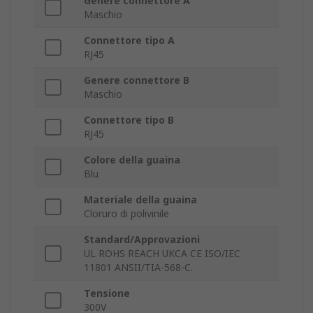
Genere connettore A
Maschio
Connettore tipo A
RJ45
Genere connettore B
Maschio
Connettore tipo B
RJ45
Colore della guaina
Blu
Materiale della guaina
Cloruro di polivinile
Standard/Approvazioni
UL ROHS REACH UKCA CE ISO/IEC
11801 ANSII/TIA-568-C.
Tensione
300V