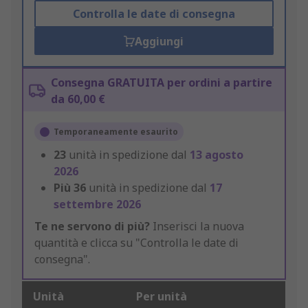
Controlla le date di consegna
Aggiungi
Consegna GRATUITA per ordini a partire
da 60,00 €
Temporaneamente esaurito
23
unità in spedizione dal
13 agosto
2026
Più
36
unità in spedizione dal
17
settembre 2026
Te ne servono di più?
Inserisci la nuova
quantità e clicca su "Controlla le date di
consegna".
Unità
Per unità