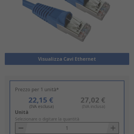
Visualizza Cavi Ethernet
Prezzo per 1 unità*
22,15 €
27,02 €
(IVA esclusa)
(IVA inclusa)
Add
Unità
to
Selezionare o digitare la quantità
Basket