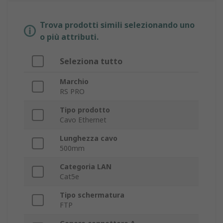
Trova prodotti simili selezionando uno
o più attributi.
Seleziona tutto
Marchio
RS PRO
Tipo prodotto
Cavo Ethernet
Lunghezza cavo
500mm
Categoria LAN
Cat5e
Tipo schermatura
FTP