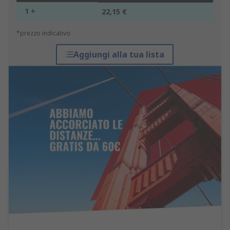
1 +
22,15 €
*prezzo indicativo
Aggiungi alla tua lista