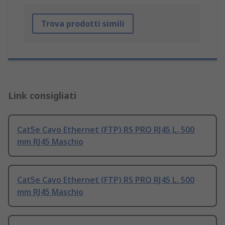
Trova prodotti simili
Link consigliati
Cat5e Cavo Ethernet (FTP) RS PRO RJ45 L. 500
mm RJ45 Maschio
Cat5e Cavo Ethernet (FTP) RS PRO RJ45 L. 500
mm RJ45 Maschio