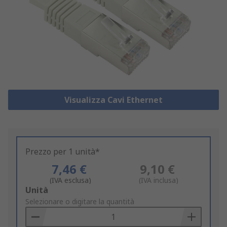
Visualizza Cavi Ethernet
Prezzo per 1 unità*
7,46 €
9,10 €
(IVA esclusa)
(IVA inclusa)
Add
Unità
to
Selezionare o digitare la quantità
Basket