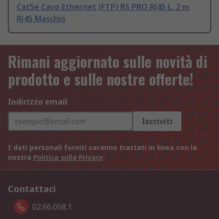
Cat5e Cavo Ethernet (FTP) RS PRO RJ45 L. 2 m
RJ45 Maschio
Rimani aggiornato sulle novità di
prodotto e sulle nostre offerte!
Indirizzo email
Iscriviti
I dati personali forniti saranno trattati in linea con la
nostra
Politica sulla Privacy
.
Contattaci
02.66.058.1