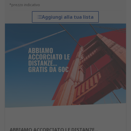
*prezzo indicativo
Aggiungi alla tua lista
ABBIAMO ACCORCIATO LE DISTANZE...