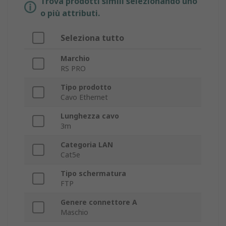
Trova prodotti simili selezionando uno
o più attributi.
Seleziona tutto
Marchio
RS PRO
Tipo prodotto
Cavo Ethernet
Lunghezza cavo
3m
Categoria LAN
Cat5e
Tipo schermatura
FTP
Genere connettore A
Maschio