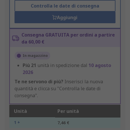
Controlla le date di consegna
Aggiungi
Consegna GRATUITA per ordini a partire
da 60,00 €
In magazzino
Più
21
unità in spedizione dal
10 agosto
2026
Te ne servono di più?
Inserisci la nuova
quantità e clicca su "Controlla le date di
consegna".
Unità
Per unità
1 +
7,46 €