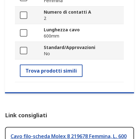
Femmina
Numero di contatti A
2
Lunghezza cavo
600mm
Standard/Approvazioni
No
Trova prodotti simili
Link consigliati
Cavo filo-scheda Molex 8 219678 Femmina, L. 600