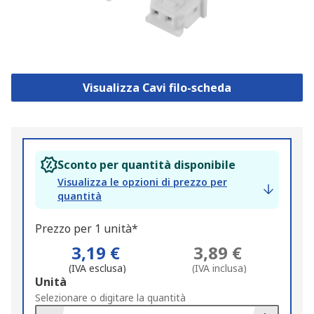
Visualizza Cavi filo-scheda
Sconto per quantità disponibile
Visualizza le opzioni di prezzo per
quantità
Prezzo per 1 unità*
3,19 €
3,89 €
(IVA esclusa)
(IVA inclusa)
Add
Unità
to
Selezionare o digitare la quantità