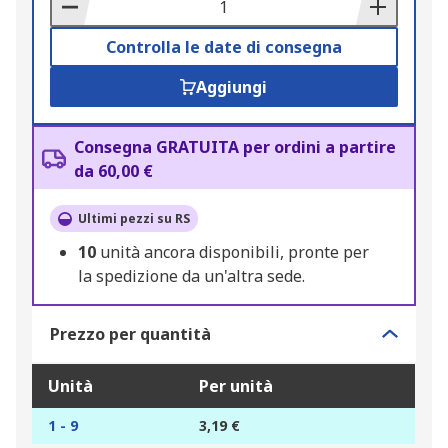
Basket
Controlla le date di consegna
Aggiungi
Consegna GRATUITA per ordini a partire
da 60,00 €
Ultimi pezzi su RS
10
unità ancora disponibili, pronte per
la spedizione da un'altra sede.
Prezzo per quantità
Unità
Per unità
1 - 9
3,19 €