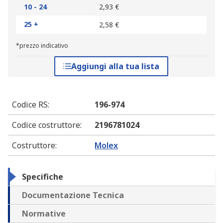
10 - 24
2,93 €
25 +
2,58 €
*prezzo indicativo
Aggiungi alla tua lista
Codice RS
:
196-974
Codice costruttore
:
2196781024
Costruttore
:
Molex
Specifiche
Documentazione Tecnica
Normative