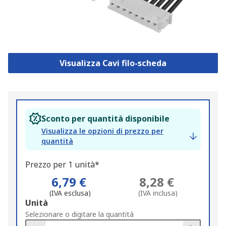
Visualizza Cavi filo-scheda
Sconto per quantità disponibile
Visualizza le opzioni di prezzo per
quantità
Prezzo per 1 unità*
6,79 €
8,28 €
(IVA esclusa)
(IVA inclusa)
Add
Unità
to
Selezionare o digitare la quantità