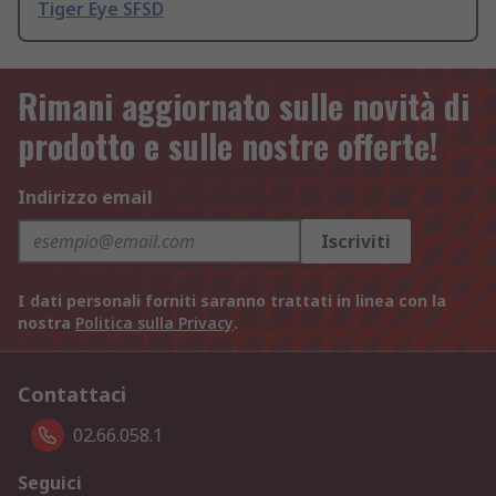
Tiger Eye SFSD
Rimani aggiornato sulle novità di
prodotto e sulle nostre offerte!
Indirizzo email
Iscriviti
I dati personali forniti saranno trattati in linea con la
nostra
Politica sulla Privacy
.
Contattaci
02.66.058.1
Seguici