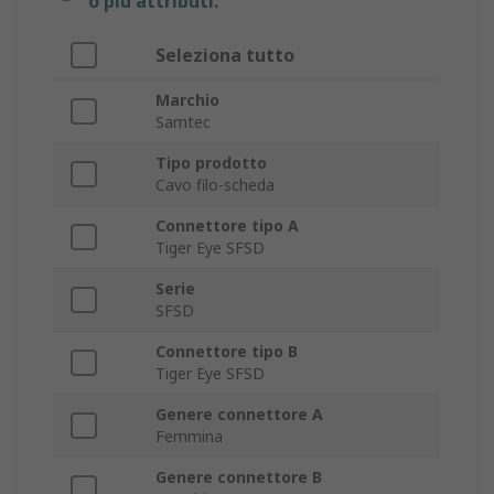
o più attributi.
Seleziona tutto
Marchio
Samtec
Tipo prodotto
Cavo filo-scheda
Connettore tipo A
Tiger Eye SFSD
Serie
SFSD
Connettore tipo B
Tiger Eye SFSD
Genere connettore A
Femmina
Genere connettore B