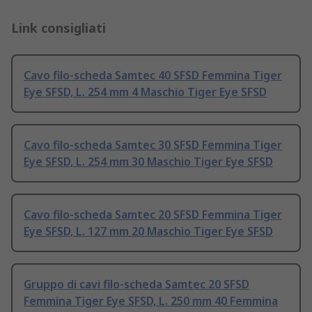
Link consigliati
Cavo filo-scheda Samtec 40 SFSD Femmina Tiger
Eye SFSD, L. 254 mm 4 Maschio Tiger Eye SFSD
Cavo filo-scheda Samtec 30 SFSD Femmina Tiger
Eye SFSD, L. 254 mm 30 Maschio Tiger Eye SFSD
Cavo filo-scheda Samtec 20 SFSD Femmina Tiger
Eye SFSD, L. 127 mm 20 Maschio Tiger Eye SFSD
Gruppo di cavi filo-scheda Samtec 20 SFSD
Femmina Tiger Eye SFSD, L. 250 mm 40 Femmina