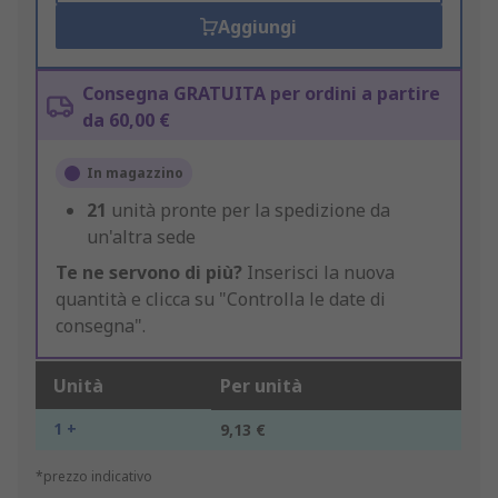
Aggiungi
Consegna GRATUITA per ordini a partire
da 60,00 €
In magazzino
21
unità pronte per la spedizione da
un'altra sede
Te ne servono di più?
Inserisci la nuova
quantità e clicca su "Controlla le date di
consegna".
Unità
Per unità
1 +
9,13 €
*prezzo indicativo