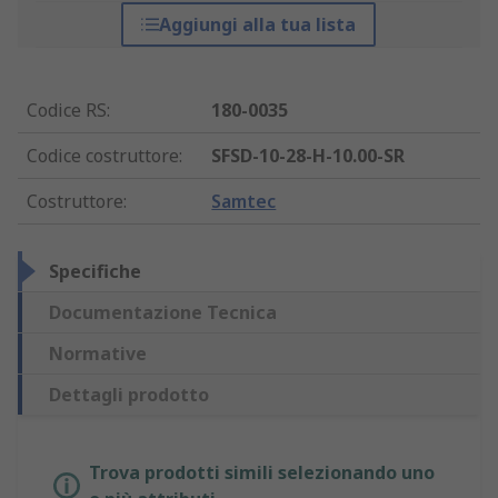
Aggiungi alla tua lista
Codice RS
:
180-0035
Codice costruttore
:
SFSD-10-28-H-10.00-SR
Costruttore
:
Samtec
Specifiche
Documentazione Tecnica
Normative
Dettagli prodotto
Trova prodotti simili selezionando uno