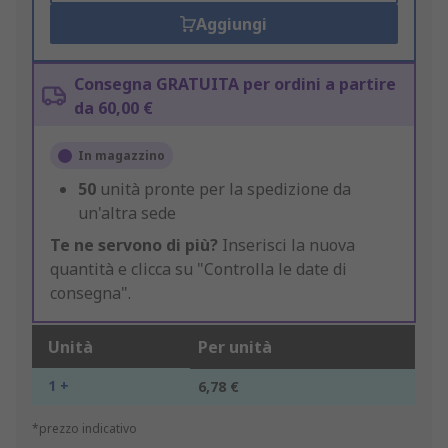
Aggiungi
Consegna GRATUITA per ordini a partire
da 60,00 €
In magazzino
50
unità pronte per la spedizione da
un'altra sede
Te ne servono di più?
Inserisci la nuova
quantità e clicca su "Controlla le date di
consegna".
Unità
Per unità
1 +
6,78 €
*prezzo indicativo