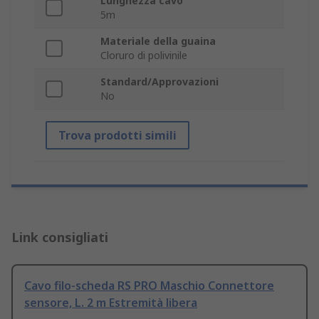
Lunghezza cavo
5m
Materiale della guaina
Cloruro di polivinile
Standard/Approvazioni
No
Trova prodotti simili
Link consigliati
Cavo filo-scheda RS PRO Maschio Connettore
sensore, L. 2 m Estremità libera