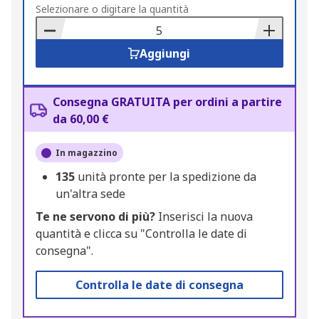
to
Selezionare o digitare la quantità
Basket
Aggiungi
Consegna GRATUITA per ordini a partire
da 60,00 €
In magazzino
135
unità pronte per la spedizione da
un'altra sede
Te ne servono di più?
Inserisci la nuova
quantità e clicca su "Controlla le date di
consegna".
Controlla le date di consegna