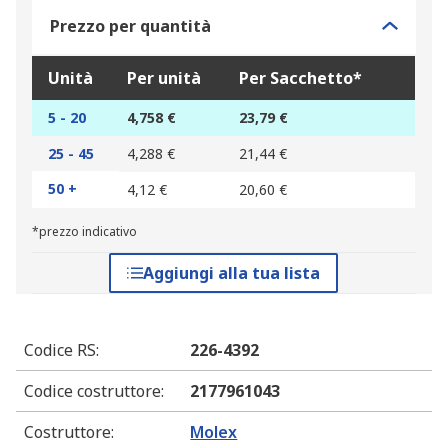
Prezzo per quantità
Unità
Per unità
Per Sacchetto*
5 - 20
4,758 €
23,79 €
25 - 45
4,288 €
21,44 €
50 +
4,12 €
20,60 €
*prezzo indicativo
Aggiungi alla tua lista
Codice RS
:
226-4392
Codice costruttore
:
2177961043
Costruttore
:
Molex