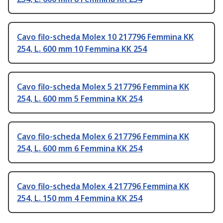
Cavo filo-scheda Molex 10 217796 Femmina KK
254, L. 600 mm 10 Femmina KK 254
Cavo filo-scheda Molex 5 217796 Femmina KK
254, L. 600 mm 5 Femmina KK 254
Cavo filo-scheda Molex 6 217796 Femmina KK
254, L. 600 mm 6 Femmina KK 254
Cavo filo-scheda Molex 4 217796 Femmina KK
254, L. 150 mm 4 Femmina KK 254