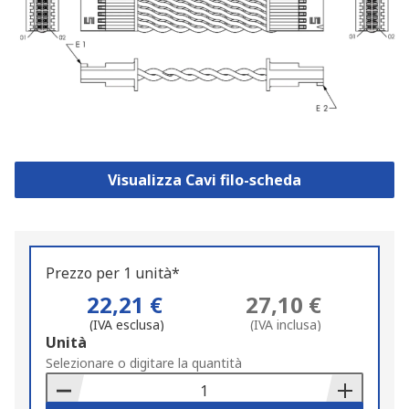
Visualizza Cavi filo-scheda
Prezzo per 1 unità*
22,21 €
27,10 €
(IVA esclusa)
(IVA inclusa)
Add
Unità
to
Selezionare o digitare la quantità
Basket