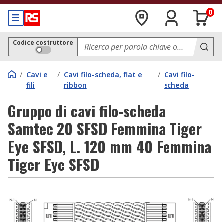
0
Codice costruttore
/
Cavi e
/
Cavi filo-scheda, flat e
/
Cavi filo-
fili
ribbon
scheda
Gruppo di cavi filo-scheda
Samtec 20 SFSD Femmina Tiger
Eye SFSD, L. 120 mm 40 Femmina
Tiger Eye SFSD