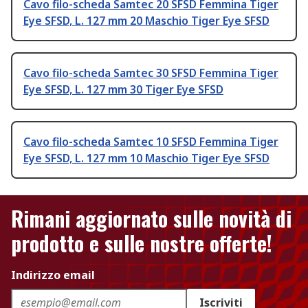
Cavo filo-scheda Samtec 20 SFSD Femmina Tiger
Eye SFSD, L. 127 mm 20 Maschio Tiger Eye SFSD
Cavo filo-scheda Samtec 30 SFSD Femmina Tiger
Eye SFSD, L. 127 mm 30 Tiger Eye SFSD
Cavo filo-scheda Samtec 10 SFSD Femmina Tiger
Eye SFSD, L. 127 mm 10 Maschio Tiger Eye SFSD
Rimani aggiornato sulle novità di
prodotto e sulle nostre offerte!
Indirizzo email
Iscriviti