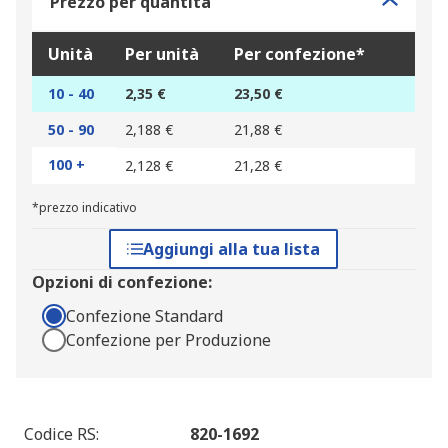
Prezzo per quantità
Unità
Per unità
Per confezione*
10 - 40
2,35 €
23,50 €
50 - 90
2,188 €
21,88 €
100 +
2,128 €
21,28 €
*prezzo indicativo
Aggiungi alla tua lista
Opzioni di confezione:
Confezione Standard
Confezione per Produzione
Codice RS
:
820-1692