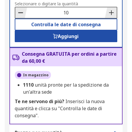
to
Selezionare o digitare la quantità
Basket
Controlla le date di consegna
Aggiungi
Consegna GRATUITA per ordini a partire
da 60,00 €
In magazzino
1110
unità pronte per la spedizione da
un'altra sede
Te ne servono di più?
Inserisci la nuova
quantità e clicca su "Controlla le date di
consegna".