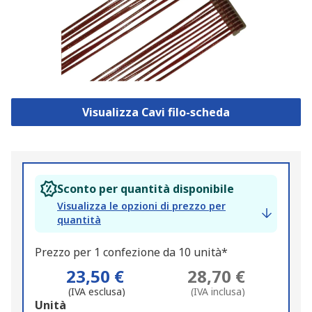
Visualizza Cavi filo-scheda
Sconto per quantità disponibile
Visualizza le opzioni di prezzo per
quantità
Prezzo per 1 confezione da 10 unità*
23,50 €
28,70 €
(IVA esclusa)
(IVA inclusa)
Add
Unità