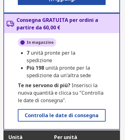
Consegna GRATUITA per ordini a
partire da 60,00 €
In magazzino
7
unità pronte per la
spedizione
Più
198
unità pronte per la
spedizione da un'altra sede
Te ne servono di più?
Inserisci la
nuova quantità e clicca su "Controlla
le date di consegna".
Controlla le date di consegna
Unità
Per unità