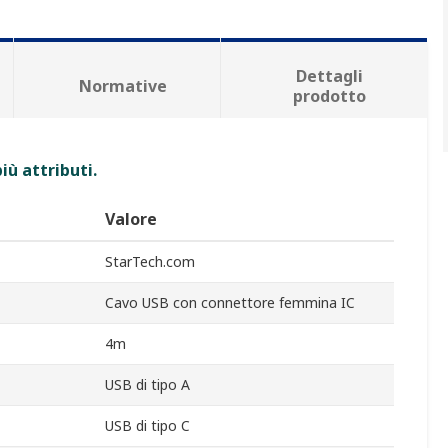
Dettagli
Normative
prodotto
iù attributi.
Valore
StarTech.com
Cavo USB con connettore femmina IC
4m
USB di tipo A
USB di tipo C