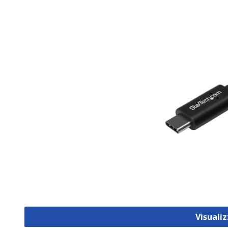
Visuali