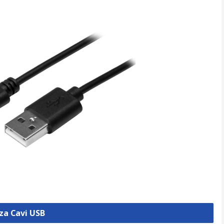
zza Cavi USB