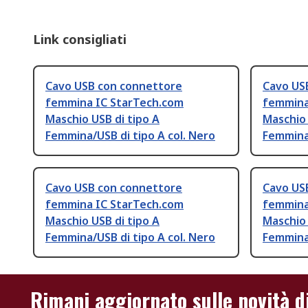
Link consigliati
Cavo USB con connettore
Cavo US
femmina IC StarTech.com
femmina
Maschio USB di tipo A
Maschio 
Femmina/USB di tipo A col. Nero
Femmina/
Cavo USB con connettore
Cavo US
femmina IC StarTech.com
femmina
Maschio USB di tipo A
Maschio 
Femmina/USB di tipo A col. Nero
Femmina/
Rimani aggiornato sulle novità d