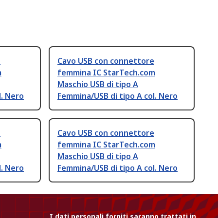
e
Cavo USB con connettore
m
femmina IC StarTech.com
Maschio USB di tipo A
l. Nero
Femmina/USB di tipo A col. Nero
e
Cavo USB con connettore
m
femmina IC StarTech.com
Maschio USB di tipo A
l. Nero
Femmina/USB di tipo A col. Nero
I dati personali forniti saranno trattati in