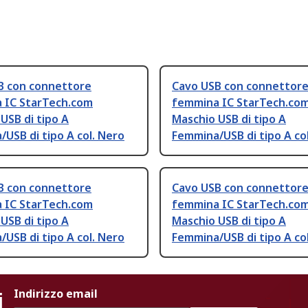
B con connettore
Cavo USB con connettor
 IC StarTech.com
femmina IC StarTech.co
USB di tipo A
Maschio USB di tipo A
USB di tipo A col. Nero
Femmina/USB di tipo A co
B con connettore
Cavo USB con connettor
 IC StarTech.com
femmina IC StarTech.co
USB di tipo A
Maschio USB di tipo A
USB di tipo A col. Nero
Femmina/USB di tipo A co
i
Indirizzo email