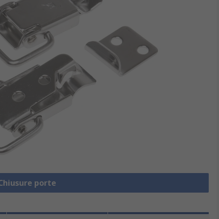
 Chiusure porte