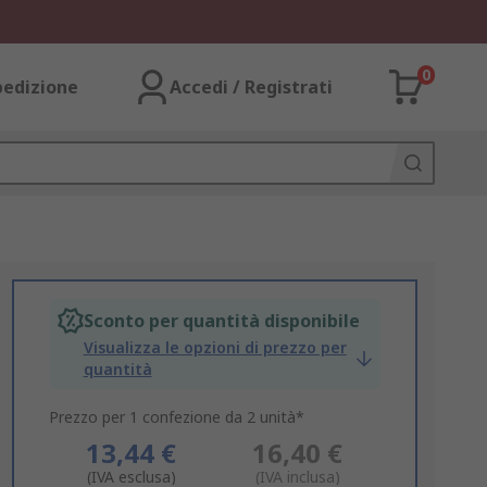
0
pedizione
Accedi / Registrati
Sconto per quantità disponibile
Visualizza le opzioni di prezzo per
quantità
Prezzo per 1 confezione da 2 unità*
13,44 €
16,40 €
(IVA esclusa)
(IVA inclusa)