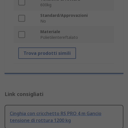
600kg
Standard/Approvazioni
No
Materiale
Polietilentereftalato
Trova prodotti simili
Link consigliati
Cinghia con cricchetto RS PRO 4 m Gancio
tensione di rottura 1200 kg