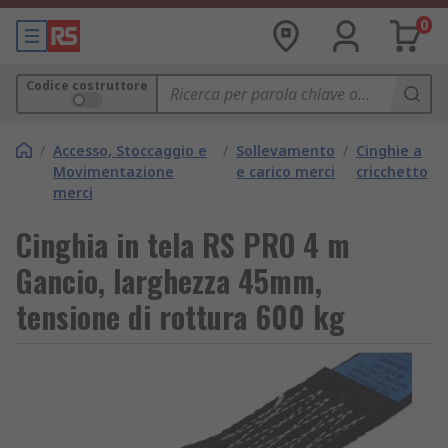
0
Codice costruttore
/
Accesso, Stoccaggio e
/
Sollevamento
/
Cinghie a
Movimentazione
e carico merci
cricchetto
merci
Cinghia in tela RS PRO 4 m
Gancio, larghezza 45mm,
tensione di rottura 600 kg