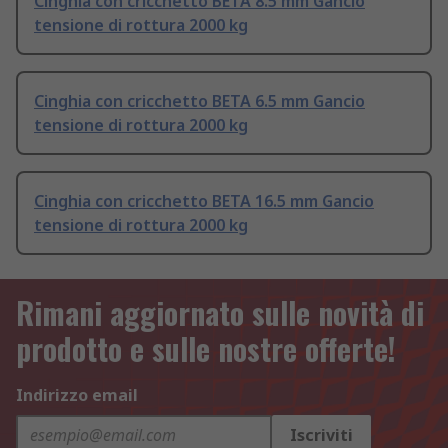
Cinghia con cricchetto BETA 8.5 mm Gancio
tensione di rottura 2000 kg
Cinghia con cricchetto BETA 6.5 mm Gancio
tensione di rottura 2000 kg
Cinghia con cricchetto BETA 16.5 mm Gancio
tensione di rottura 2000 kg
Rimani aggiornato sulle novità di
prodotto e sulle nostre offerte!
Indirizzo email
Iscriviti