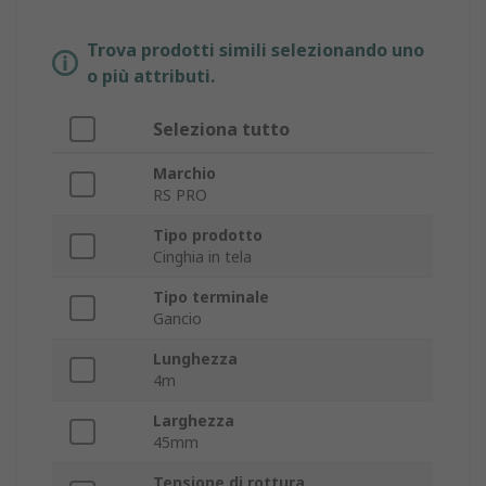
Trova prodotti simili selezionando uno
o più attributi.
Seleziona tutto
Marchio
RS PRO
Tipo prodotto
Cinghia in tela
Tipo terminale
Gancio
Lunghezza
4m
Larghezza
45mm
Tensione di rottura