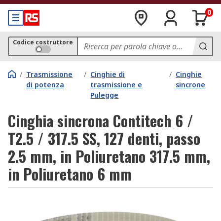
0
Codice costruttore
/
Trasmissione
/
Cinghie di
/
Cinghie
di potenza
trasmissione e
sincrone
Pulegge
Cinghia sincrona Contitech 6 /
T2.5 / 317.5 SS, 127 denti, passo
2.5 mm, in Poliuretano 317.5 mm,
in Poliuretano 6 mm