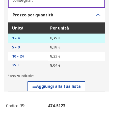
consegna".
Prezzo per quantità
Unità
Per unità
1 - 4
8,75 €
5 - 9
8,38 €
10 - 24
8,23 €
25 +
8,04 €
*prezzo indicativo
Aggiungi alla tua lista
Codice RS
:
474-5123