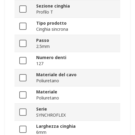
Sezione cinghia
Profilo T
Tipo prodotto
Cinghia sincrona
Passo
2.5mm
Numero denti
127
Materiale del cavo
Poliuretano
Materiale
Poliuretano
Serie
SYNCHROFLEX
Larghezza cinghia
6mm