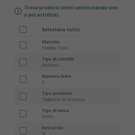
Trova prodotti simili selezionando uno
o più attributi.
Seleziona tutto
Marchio
Stanley Tools
Tipo di coltello
Multiuso
Numero lame
2
Tipo prodotto
Taglierino di sicurezza
Tipo di lama
Dritto
Retrattile
Sì