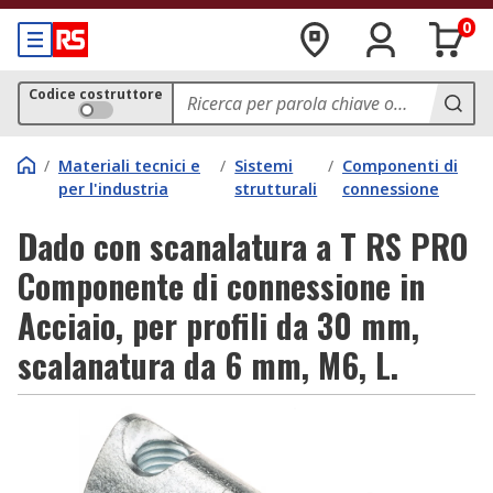
0
Codice costruttore
/
Materiali tecnici e
/
Sistemi
/
Componenti di
per l'industria
strutturali
connessione
Dado con scanalatura a T RS PRO
Componente di connessione in
Acciaio, per profili da 30 mm,
scalanatura da 6 mm, M6, L.