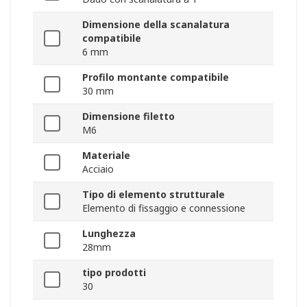
Dimensione della scanalatura
compatibile
6 mm
Profilo montante compatibile
30 mm
Dimensione filetto
M6
Materiale
Acciaio
Tipo di elemento strutturale
Elemento di fissaggio e connessione
Lunghezza
28mm
tipo prodotti
30