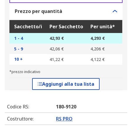
Prezzo per quantità
Sacchetto/i
Per Sacchetto
Per unità*
1 - 4
42,93 €
4,293 €
5 - 9
42,06 €
4,206 €
10 +
41,22 €
4,122 €
*prezzo indicativo
Aggiungi alla tua lista
Codice RS
:
180-9120
Costruttore
:
RS PRO