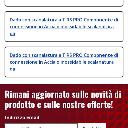
Dado con scanalatura a T RS PRO Componente di
connessione in Acciaio inossidabile scalanatura
da
Dado con scanalatura a T RS PRO Componente di
connessione in Acciaio inossidabile scalanatura
da
Rimani aggiornato sulle novità di
prodotto e sulle nostre offerte!
Indirizzo email