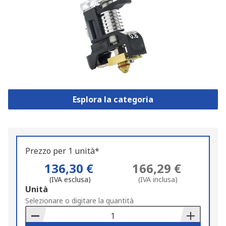
Esplora la categoria
Prezzo per 1 unità*
136,30 €
166,29 €
(IVA esclusa)
(IVA inclusa)
Add
Unità
to
Selezionare o digitare la quantità
Basket