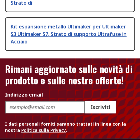
Strato di
Kit espansione metallo Ultimaker per Ultimaker
S3 Ultimaker S7, Strato di supporto Ultrafuse in
Acciaio
Rimani aggiornato sulle novità di
prodotto e sulle nostre offerte!
Indirizzo email
Iscriviti
I dati personali forniti saranno trattati in linea con la
nostra
Politica sulla Privacy
.