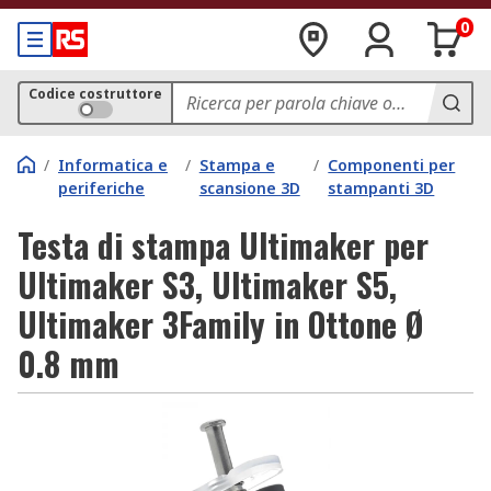
0
Codice costruttore
/
Informatica e
/
Stampa e
/
Componenti per
periferiche
scansione 3D
stampanti 3D
Testa di stampa Ultimaker per
Ultimaker S3, Ultimaker S5,
Ultimaker 3Family in Ottone Ø
0.8 mm