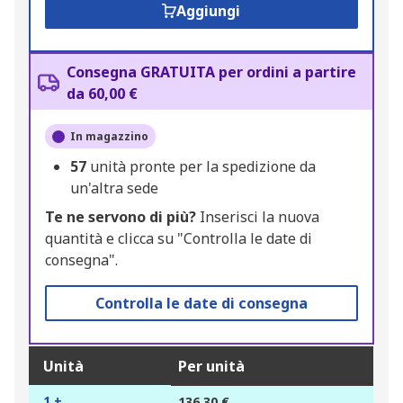
Aggiungi
Consegna GRATUITA per ordini a partire
da 60,00 €
In magazzino
57
unità pronte per la spedizione da
un'altra sede
Te ne servono di più?
Inserisci la nuova
quantità e clicca su "Controlla le date di
consegna".
Controlla le date di consegna
Unità
Per unità
1 +
136,30 €