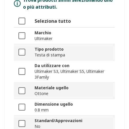
Trova prodotti simili selezionando uno
o più attributi.
Seleziona tutto
Marchio
Ultimaker
Tipo prodotto
Testa di stampa
Da utilizzare con
Ultimaker S3, Ultimaker S5, Ultimaker
3Family
Materiale ugello
Ottone
Dimensione ugello
0.8 mm
Standard/Approvazioni
No