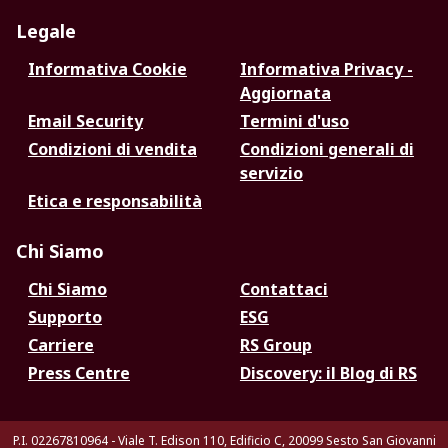
Legale
Informativa Cookie
Informativa Privacy -
Aggiornata
Email Security
Termini d'uso
Condizioni di vendita
Condizioni generali di
servizio
Etica e responsabilità
Chi Siamo
Chi Siamo
Contattaci
Supporto
ESG
Carriere
RS Group
Press Centre
Discovery: il Blog di RS
P.I. 02267810964 - Viale T. Edison 110, Edificio C, 20099 Sesto San Giovanni