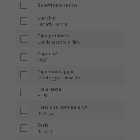
Seleziona tutto
Marchio
Ducati Energia
Tipo prodotto
Condensatore a film
Capacità
16μF
Tipo montaggio
Montaggio a innesto
Tolleranza
±5 %
Tensione nominale CA
450V ca
Serie
4.16.10