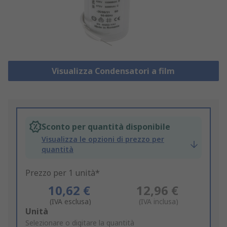
Visualizza Condensatori a film
Sconto per quantità disponibile
Visualizza le opzioni di prezzo per
quantità
Prezzo per 1 unità*
10,62 €
12,96 €
(IVA esclusa)
(IVA inclusa)
Add
Unità
to
Selezionare o digitare la quantità