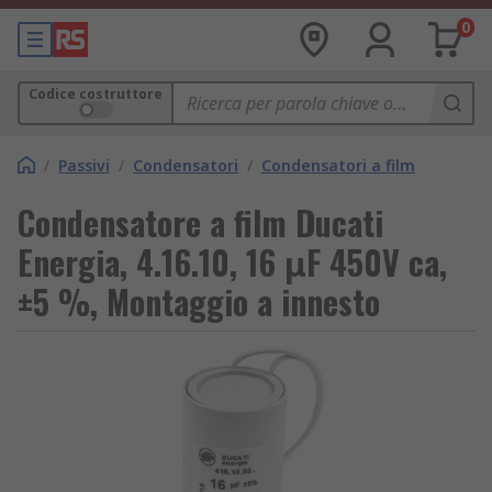
0
Codice costruttore
/
Passivi
/
Condensatori
/
Condensatori a film
Condensatore a film Ducati
Energia, 4.16.10, 16 μF 450V ca,
±5 %, Montaggio a innesto