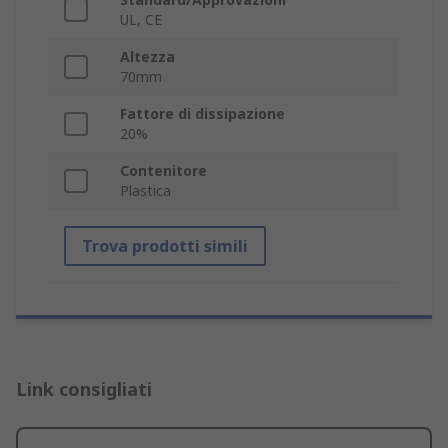
UL, CE
Altezza
70mm
Fattore di dissipazione
20%
Contenitore
Plastica
Trova prodotti simili
Link consigliati