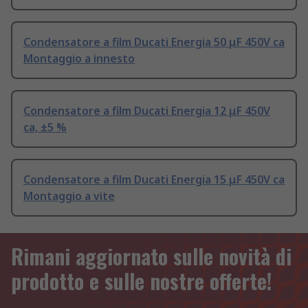
Condensatore a film Ducati Energia 50 μF 450V ca
Montaggio a innesto
Condensatore a film Ducati Energia 12 μF 450V
ca, ±5 %
Condensatore a film Ducati Energia 15 μF 450V ca
Montaggio a vite
Rimani aggiornato sulle novità di
prodotto e sulle nostre offerte!