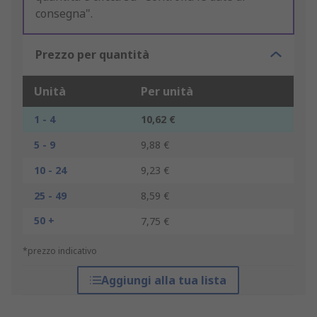
consegna".
Prezzo per quantità
Unità
Per unità
1 - 4
10,62 €
5 - 9
9,88 €
10 - 24
9,23 €
25 - 49
8,59 €
50 +
7,75 €
*prezzo indicativo
Aggiungi alla tua lista