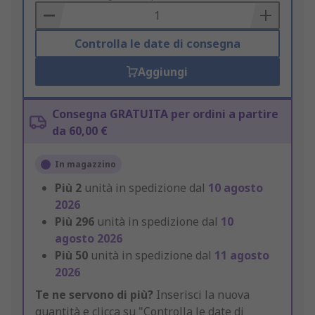
Basket
Controlla le date di consegna
Aggiungi
Consegna GRATUITA per ordini a partire
da 60,00 €
In magazzino
Più
2
unità in spedizione dal
10 agosto
2026
Più
296
unità in spedizione dal
10
agosto 2026
Più
50
unità in spedizione dal
11 agosto
2026
Te ne servono di più?
Inserisci la nuova
quantità e clicca su "Controlla le date di