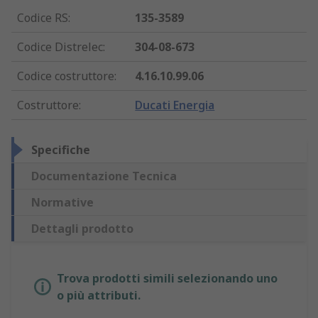
Codice RS
:
135-3589
Codice Distrelec
:
304-08-673
Codice costruttore
:
4.16.10.99.06
Costruttore
:
Ducati Energia
Specifiche
Documentazione Tecnica
Normative
Dettagli prodotto
Trova prodotti simili selezionando uno
o più attributi.