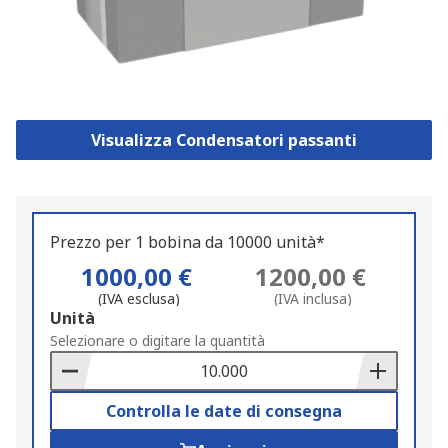
Visualizza Condensatori passanti
Prezzo per 1 bobina da 10000 unità*
1000,00 €
1200,00 €
(IVA esclusa)
(IVA inclusa)
Add
Unità
to
Selezionare o digitare la quantità
Basket
Controlla le date di consegna