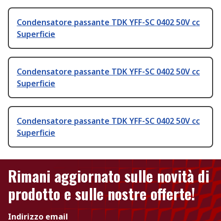
Condensatore passante TDK YFF-SC 0402 50V cc
Superficie
Condensatore passante TDK YFF-SC 0402 50V cc
Superficie
Condensatore passante TDK YFF-SC 0402 50V cc
Superficie
Rimani aggiornato sulle novità di
prodotto e sulle nostre offerte!
Indirizzo email