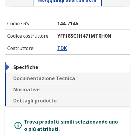
Aggiungi alla tua lista
Codice RS
:
144-7146
Codice costruttore
:
YFF18SC1H471MT0H0N
Costruttore
:
TDK
Specifiche
Documentazione Tecnica
Normative
Dettagli prodotto
Trova prodotti simili selezionando uno
o più attributi.