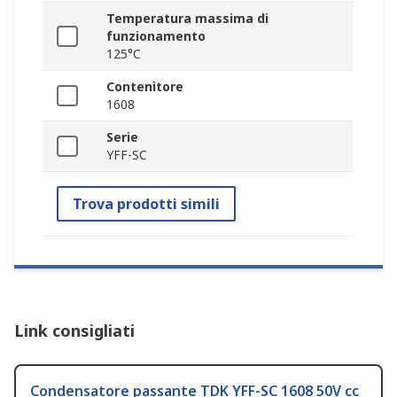
Temperatura massima di
funzionamento
125°C
Contenitore
1608
Serie
YFF-SC
Trova prodotti simili
Link consigliati
Condensatore passante TDK YFF-SC 1608 50V cc