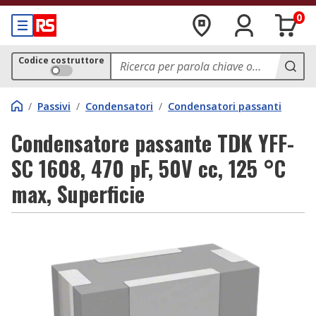
0
Codice costruttore
/
Passivi
/
Condensatori
/
Condensatori passanti
Condensatore passante TDK YFF-
SC 1608, 470 pF, 50V cc, 125 °C
max, Superficie