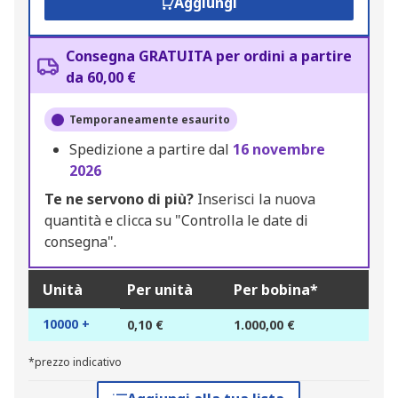
Aggiungi
Consegna GRATUITA per ordini a partire
da 60,00 €
Temporaneamente esaurito
Spedizione a partire dal
16 novembre
2026
Te ne servono di più?
Inserisci la nuova
quantità e clicca su "Controlla le date di
consegna".
Unità
Per unità
Per bobina*
10000 +
0,10 €
1.000,00 €
*prezzo indicativo