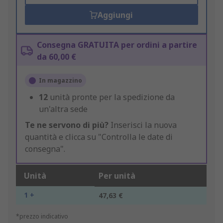
Aggiungi
Consegna GRATUITA per ordini a partire
da 60,00 €
In magazzino
12
unità pronte per la spedizione da
un'altra sede
Te ne servono di più?
Inserisci la nuova
quantità e clicca su "Controlla le date di
consegna".
Unità
Per unità
1 +
47,63 €
*prezzo indicativo