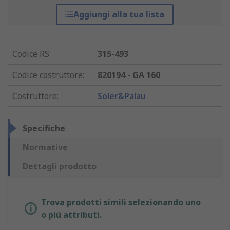
Aggiungi alla tua lista
Codice RS
:
315-493
Codice costruttore
:
820194 - GA 160
Costruttore
:
Soler&Palau
Specifiche
Normative
Dettagli prodotto
Trova prodotti simili selezionando uno
o più attributi.