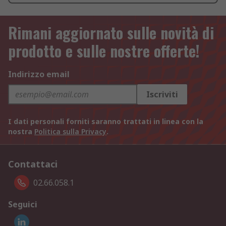
Rimani aggiornato sulle novità di
prodotto e sulle nostre offerte!
Indirizzo email
Iscriviti
I dati personali forniti saranno trattati in linea con la
nostra
Politica sulla Privacy
.
Contattaci
02.66.058.1
Seguici