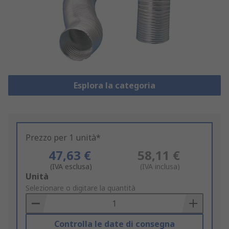
Esplora la categoria
Prezzo per 1 unità*
47,63 €
58,11 €
(IVA esclusa)
(IVA inclusa)
Add
Unità
to
Selezionare o digitare la quantità
Basket
Controlla le date di consegna