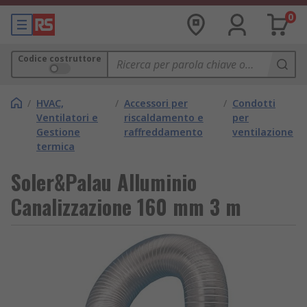
0
Codice costruttore
/
HVAC,
/
Accessori per
/
Condotti
Ventilatori e
riscaldamento e
per
Gestione
raffreddamento
ventilazione
termica
Soler&Palau Alluminio
Canalizzazione 160 mm 3 m