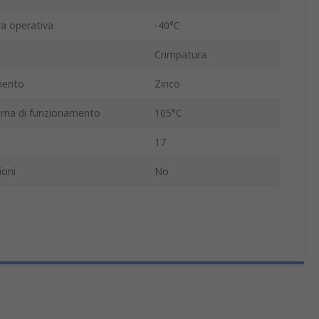
a operativa
-40°C
Crimpatura
mento
Zinco
ima di funzionamento
105°C
17
ioni
No