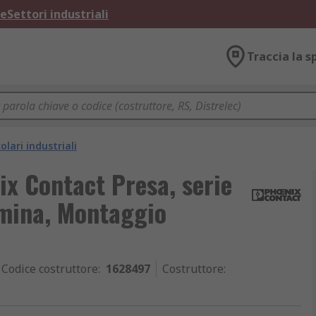
ne
Settori industriali
Traccia la s
olari industriali
ix Contact Presa, serie
mina, Montaggio
Codice costruttore
:
1628497
Costruttore
: