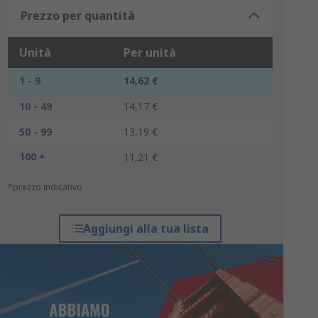
Prezzo per quantità
Unità
Per unità
1 - 9
14,62 €
10 - 49
14,17 €
50 - 99
13,19 €
100 +
11,21 €
*prezzo indicativo
Aggiungi alla tua lista