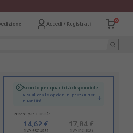
0
pedizione
Accedi / Registrati
Sconto per quantità disponibile
Visualizza le opzioni di prezzo per
quantità
Prezzo per 1 unità*
14,62 €
17,84 €
(IVA esclusa)
(IVA inclusa)