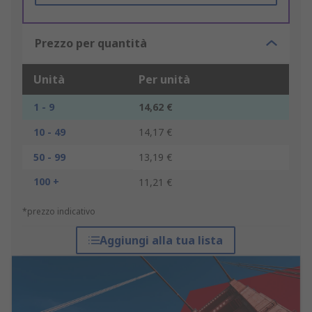
Prezzo per quantità
Unità
Per unità
1 - 9
14,62 €
10 - 49
14,17 €
50 - 99
13,19 €
100 +
11,21 €
*prezzo indicativo
Aggiungi alla tua lista