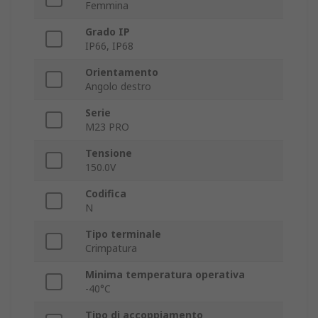
Femmina
Grado IP
IP66, IP68
Orientamento
Angolo destro
Serie
M23 PRO
Tensione
150.0V
Codifica
N
Tipo terminale
Crimpatura
Minima temperatura operativa
-40°C
Tipo di accoppiamento