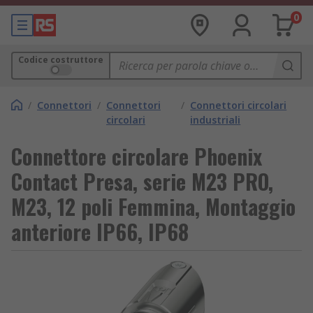
0
Codice costruttore
/
Connettori
/
Connettori
/
Connettori circolari
circolari
industriali
Connettore circolare Phoenix
Contact Presa, serie M23 PRO,
M23, 12 poli Femmina, Montaggio
anteriore IP66, IP68