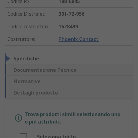
Codice RS
:
188-6845
Codice Distrelec
:
301-72-956
Codice costruttore
:
1628499
Costruttore
:
Phoenix Contact
Specifiche
Documentazione Tecnica
Normative
Dettagli prodotto
Trova prodotti simili selezionando uno
o più attributi.
Seleziona tutto