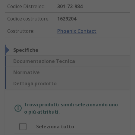
Codice Distrelec
:
301-72-984
Codice costruttore
:
1629204
Costruttore
:
Phoenix Contact
Specifiche
Documentazione Tecnica
Normative
Dettagli prodotto
Trova prodotti simili selezionando uno
o più attributi.
Seleziona tutto