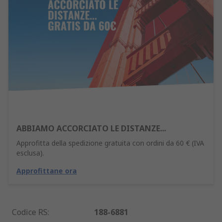
ABBIAMO ACCORCIATO LE DISTANZE...
Approfitta della spedizione gratuita con ordini da 60 € (IVA
esclusa).
Approfittane ora
Codice RS
:
188-6881