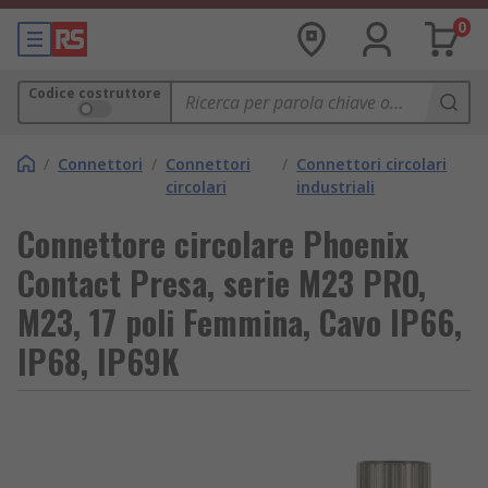
0
Codice costruttore
/
Connettori
/
Connettori
/
Connettori circolari
circolari
industriali
Connettore circolare Phoenix
Contact Presa, serie M23 PRO,
M23, 17 poli Femmina, Cavo IP66,
IP68, IP69K