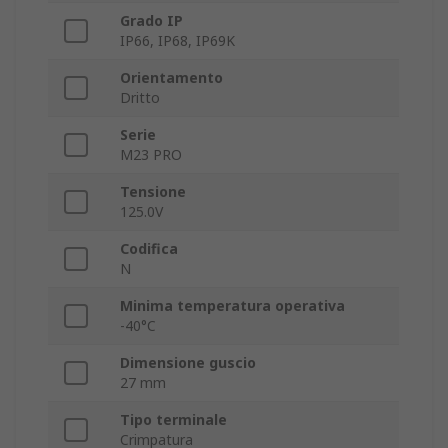
Grado IP
IP66, IP68, IP69K
Orientamento
Dritto
Serie
M23 PRO
Tensione
125.0V
Codifica
N
Minima temperatura operativa
-40°C
Dimensione guscio
27 mm
Tipo terminale
Crimpatura