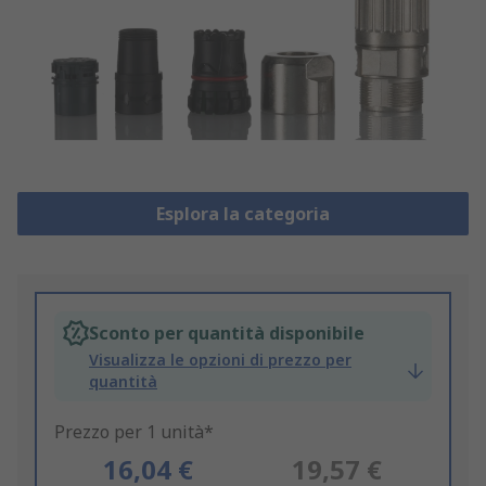
Esplora la categoria
Sconto per quantità disponibile
Visualizza le opzioni di prezzo per
quantità
Prezzo per 1 unità*
16,04 €
19,57 €