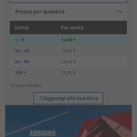
Prezzo per quantità
Unità
Per unità
1 - 9
16,04 €
10 - 49
15,56 €
50 - 99
14,47 €
100 +
12,31 €
*prezzo indicativo
Aggiungi alla tua lista