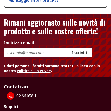
Montaggio anteriore IP67
Rimani aggiornato sulle novità di
prodotto e sulle nostre offerte!
Indirizzo email
Iscriviti
I dati personali forniti saranno trattati in linea con la
nostra
Politica sulla Privacy
.
Contattaci
02.66.058.1
Seguici