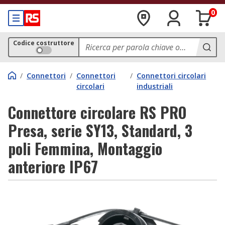
0
Codice costruttore
/
Connettori
/
Connettori
/
Connettori circolari
circolari
industriali
Connettore circolare RS PRO
Presa, serie SY13, Standard, 3
poli Femmina, Montaggio
anteriore IP67