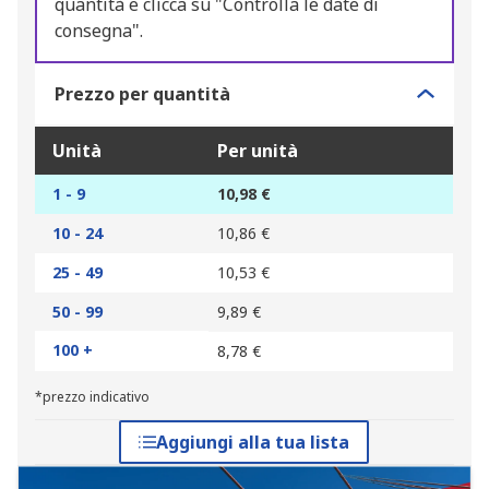
quantità e clicca su "Controlla le date di
consegna".
Prezzo per quantità
Unità
Per unità
1 - 9
10,98 €
10 - 24
10,86 €
25 - 49
10,53 €
50 - 99
9,89 €
100 +
8,78 €
*prezzo indicativo
Aggiungi alla tua lista