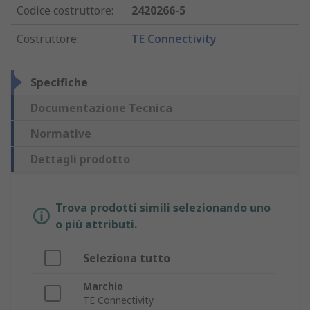
Codice costruttore
:
2420266-5
Costruttore
:
TE Connectivity
Specifiche
Documentazione Tecnica
Normative
Dettagli prodotto
Trova prodotti simili selezionando uno
o più attributi.
Seleziona tutto
Marchio
TE Connectivity