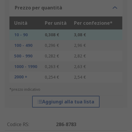
Prezzo per quantità
Unità
Per unità
Per confezione*
10 - 90
0,308 €
3,08 €
100 - 490
0,296 €
2,96 €
500 - 990
0,282 €
2,82 €
1000 - 1990
0,263 €
2,63 €
2000 +
0,254 €
2,54 €
*prezzo indicativo
Aggiungi alla tua lista
Codice RS
:
286-8783