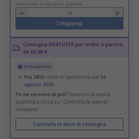
to
Selezionare o digitare la quantità
Basket
Aggiungi
Consegna GRATUITA per ordini a partire
da 60,00 €
In magazzino
Più
2850
unità in spedizione dal
10
agosto 2026
Te ne servono di più?
Inserisci la nuova
quantità e clicca su "Controlla le date di
consegna".
Controlla le date di consegna