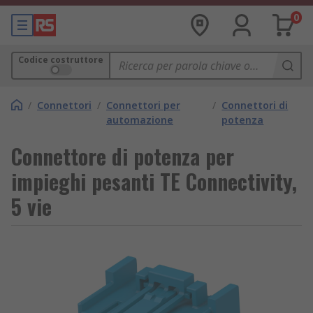
0
Codice costruttore
/
Connettori
/
Connettori per
/
Connettori di
automazione
potenza
Connettore di potenza per
impieghi pesanti TE Connectivity,
5 vie