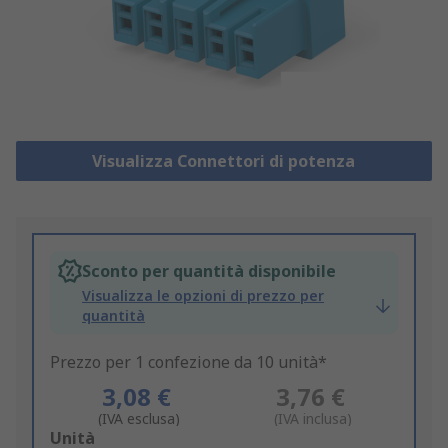
Visualizza Connettori di potenza
Sconto per quantità disponibile
Visualizza le opzioni di prezzo per
quantità
Prezzo per 1 confezione da 10 unità*
3,08 €
3,76 €
(IVA esclusa)
(IVA inclusa)
Add
Unità