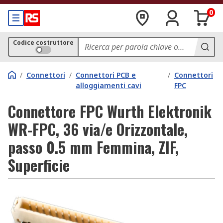
0
Codice costruttore
/
Connettori
/
Connettori PCB e
/
Connettori
alloggiamenti cavi
FPC
Connettore FPC Wurth Elektronik
WR-FPC, 36 via/e Orizzontale,
passo 0.5 mm Femmina, ZIF,
Superficie