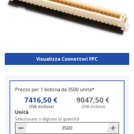
Visualizza Connettori FPC
Prezzo per 1 bobina da 3500 unità*
7416,50 €
9047,50 €
(IVA esclusa)
(IVA inclusa)
Add
Unità
to
Selezionare o digitare la quantità
Basket