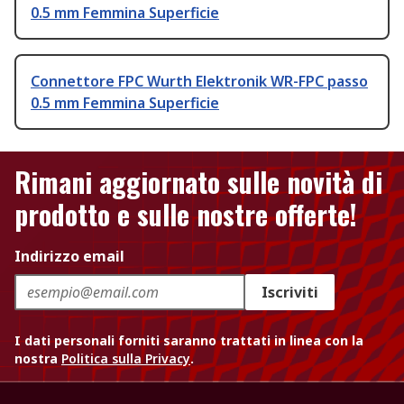
0.5 mm Femmina Superficie
Connettore FPC Wurth Elektronik WR-FPC passo
0.5 mm Femmina Superficie
Rimani aggiornato sulle novità di
prodotto e sulle nostre offerte!
Indirizzo email
Iscriviti
I dati personali forniti saranno trattati in linea con la
nostra
Politica sulla Privacy
.