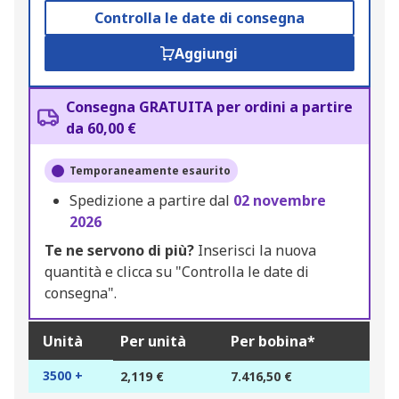
Controlla le date di consegna
Aggiungi
Consegna GRATUITA per ordini a partire
da 60,00 €
Temporaneamente esaurito
Spedizione a partire dal
02 novembre
2026
Te ne servono di più?
Inserisci la nuova
quantità e clicca su "Controlla le date di
consegna".
Unità
Per unità
Per bobina*
3500 +
2,119 €
7.416,50 €