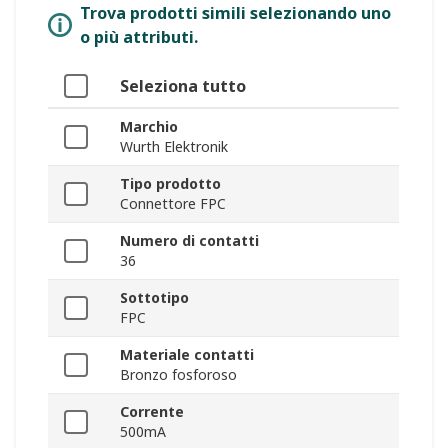
Trova prodotti simili selezionando uno
o più attributi.
Seleziona tutto
Marchio
Wurth Elektronik
Tipo prodotto
Connettore FPC
Numero di contatti
36
Sottotipo
FPC
Materiale contatti
Bronzo fosforoso
Corrente
500mA