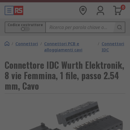
0
Codice costruttore
/
Connettori
/
Connettori PCB e
/
Connettori
alloggiamenti cavi
IDC
Connettore IDC Wurth Elektronik,
8 vie Femmina, 1 file, passo 2.54
mm, Cavo