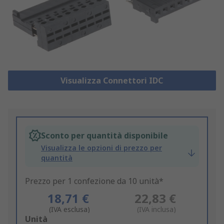
Visualizza Connettori IDC
Sconto per quantità disponibile
Visualizza le opzioni di prezzo per
quantità
Prezzo per 1 confezione da 10 unità*
18,71 €
22,83 €
(IVA esclusa)
(IVA inclusa)
Add
Unità