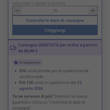
to
Selezionare o digitare la quantità
Basket
Controlla le date di consegna
Aggiungi
Consegna GRATUITA per ordini a partire
da 60,00 €
In magazzino
550
unità pronte per la spedizione da
un'altra sede
Più
130
unità in spedizione dal
13
agosto 2026
Te ne servono di più?
Inserisci la nuova
quantità e clicca su "Controlla le date di
consegna".