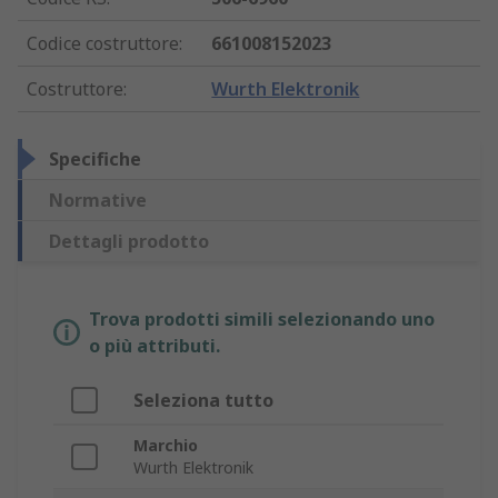
Codice costruttore
:
661008152023
Costruttore
:
Wurth Elektronik
Specifiche
Normative
Dettagli prodotto
Trova prodotti simili selezionando uno
o più attributi.
Seleziona tutto
Marchio
Wurth Elektronik