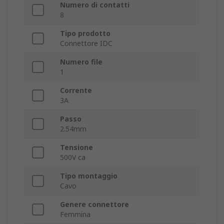
Numero di contatti
8
Tipo prodotto
Connettore IDC
Numero file
1
Corrente
3A
Passo
2.54mm
Tensione
500V ca
Tipo montaggio
Cavo
Genere connettore
Femmina