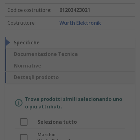
Codice costruttore
:
61203423021
Costruttore
:
Wurth Elektronik
Specifiche
Documentazione Tecnica
Normative
Dettagli prodotto
Trova prodotti simili selezionando uno
o più attributi.
Seleziona tutto
Marchio