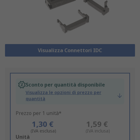
Visualizza Connettori IDC
Sconto per quantità disponibile
Visualizza le opzioni di prezzo per
quantità
Prezzo per 1 unità*
1,30 €
1,59 €
(IVA esclusa)
(IVA inclusa)
Add
Unità