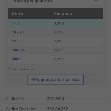
Prezzo per quantità
Unità
Per unità
1 - 9
1,30 €
10 - 24
1,19 €
25 - 99
1,08 €
100 - 199
1,05 €
200 +
0,96 €
*prezzo indicativo
Aggiungi alla tua lista
Codice RS
:
823-6614
Codice Distrelec
:
302-04-752