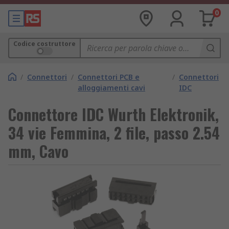
0
Codice costruttore
/
Connettori
/
Connettori PCB e
/
Connettori
alloggiamenti cavi
IDC
Connettore IDC Wurth Elektronik,
34 vie Femmina, 2 file, passo 2.54
mm, Cavo