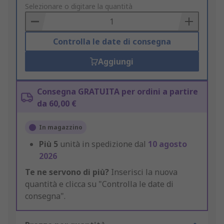
to
Selezionare o digitare la quantità
Basket
Controlla le date di consegna
Aggiungi
Consegna GRATUITA per ordini a partire
da 60,00 €
In magazzino
Più
5
unità in spedizione dal
10 agosto
2026
Te ne servono di più?
Inserisci la nuova
quantità e clicca su "Controlla le date di
consegna".