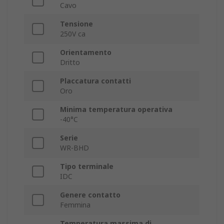
Cavo
Tensione
250V ca
Orientamento
Dritto
Placcatura contatti
Oro
Minima temperatura operativa
-40°C
Serie
WR-BHD
Tipo terminale
IDC
Genere contatto
Femmina
Temperatura massima di