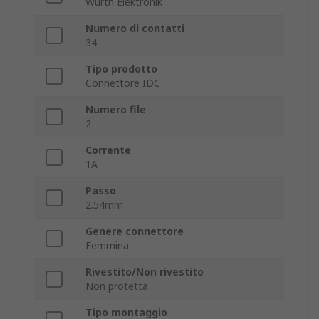
Wurth Elektronik
Numero di contatti
34
Tipo prodotto
Connettore IDC
Numero file
2
Corrente
1A
Passo
2.54mm
Genere connettore
Femmina
Rivestito/Non rivestito
Non protetta
Tipo montaggio