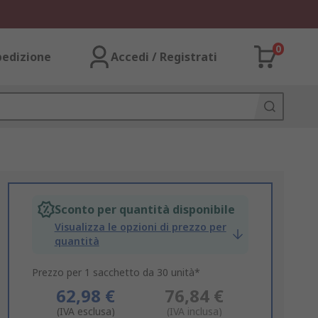
0
pedizione
Accedi / Registrati
Sconto per quantità disponibile
Visualizza le opzioni di prezzo per
quantità
Prezzo per 1 sacchetto da 30 unità*
62,98 €
76,84 €
(IVA esclusa)
(IVA inclusa)