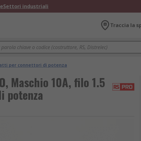
ne
Settori industriali
Traccia la s
tti per connettori di potenza
, Maschio 10A, filo 1.5
i potenza