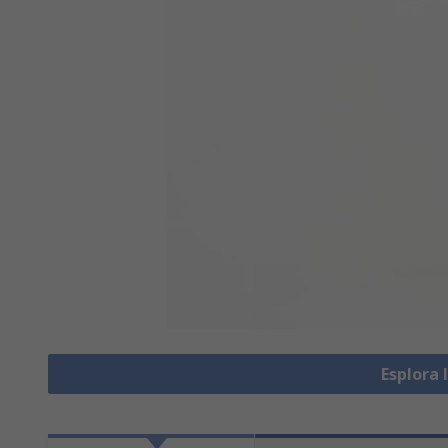
Esplora 