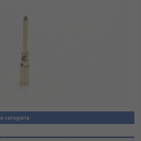
la categoria