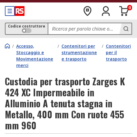
0
Codice costruttore
/
Accesso,
/
Contenitori per
/
Contenitori
Stoccaggio e
strumentazione
per il
Movimentazione
e trasporto
trasporto
merci
Custodia per trasporto Zarges K
424 XC Impermeabile in
Alluminio A tenuta stagna in
Metallo, 400 mm Con ruote 455
mm 960