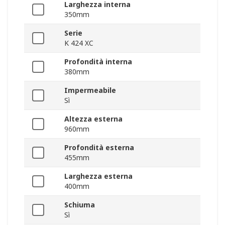
Larghezza interna
350mm
Serie
K 424 XC
Profondità interna
380mm
Impermeabile
Sì
Altezza esterna
960mm
Profondità esterna
455mm
Larghezza esterna
400mm
Schiuma
Sì