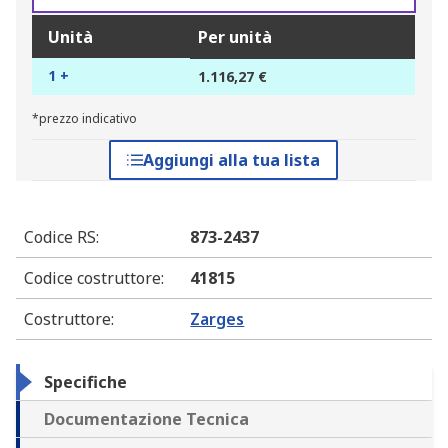
Unità
Per unità
1 +
1.116,27 €
*prezzo indicativo
Aggiungi alla tua lista
Codice RS
:
873-2437
Codice costruttore
:
41815
Costruttore
:
Zarges
Specifiche
Documentazione Tecnica