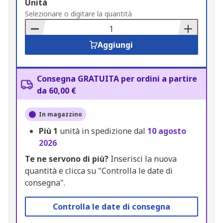
Add
Unità
to
Selezionare o digitare la quantità
Basket
Aggiungi
Consegna GRATUITA per ordini a partire
da 60,00 €
In magazzino
Più
1
unità in spedizione dal
10 agosto
2026
Te ne servono di più?
Inserisci la nuova
quantità e clicca su "Controlla le date di
consegna".
Controlla le date di consegna