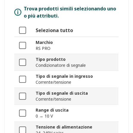
Trova prodotti simili selezionando uno
o più attributi.
Seleziona tutto
Marchio
RS PRO
Tipo prodotto
Condizionatore di segnale
Tipo di segnale in ingresso
Corrente/tensione
Tipo di segnale di uscita
Corrente/tensione
Range di uscita
0 → 10 V
Tensione di alimentazione
24, 240V ca/cc