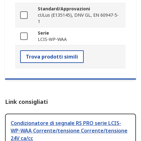
Standard/Approvazioni
cULus (E135145), DNV GL, EN 60947-5-
1
Serie
LCIS-WP-WAA
Trova prodotti simili
Link consigliati
Condizionatore di segnale RS PRO serie LCIS-
WP-WAA Corrente/tensione Corrente/tensione
24V ca/cc