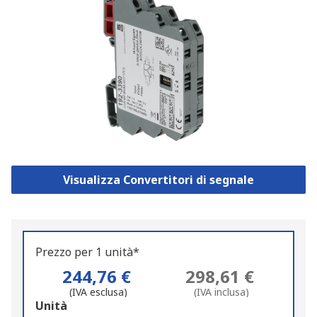
Visualizza Convertitori di segnale
Prezzo per 1 unità*
244,76 €
298,61 €
(IVA esclusa)
(IVA inclusa)
Add
Unità