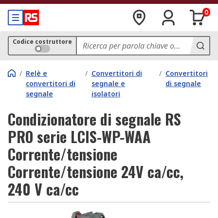
0
Codice costruttore
/
Relè e
/
Convertitori di
/
Convertitori
convertitori di
segnale e
di segnale
segnale
isolatori
Condizionatore di segnale RS
PRO serie LCIS-WP-WAA
Corrente/tensione
Corrente/tensione 24V ca/cc,
240 V ca/cc