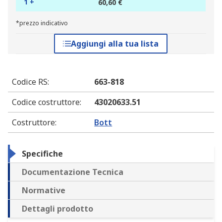
1 +
60,60 €
*prezzo indicativo
Aggiungi alla tua lista
Codice RS
:
663-818
Codice costruttore
:
43020633.51
Costruttore
:
Bott
Specifiche
Documentazione Tecnica
Normative
Dettagli prodotto