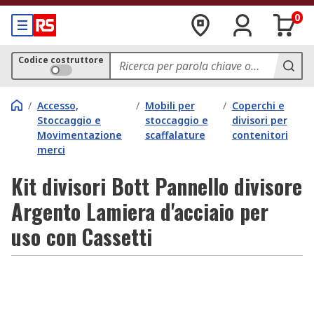
0
Codice costruttore
/
Accesso,
/
Mobili per
/
Coperchi e
Stoccaggio e
stoccaggio e
divisori per
Movimentazione
scaffalature
contenitori
merci
Kit divisori Bott Pannello divisore
Argento Lamiera d'acciaio per
uso con Cassetti