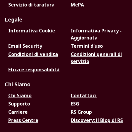
Servizio di taratura
MePA
Legale
Informativa Cookie
Informativa Privacy -
Aggiornata
Email Security
Termini d'uso
Condizioni di vendita
Condizioni generali di
servizio
Etica e responsabilità
Chi Siamo
Chi Siamo
Contattaci
Supporto
ESG
Carriere
RS Group
Press Centre
Discovery: il Blog di RS