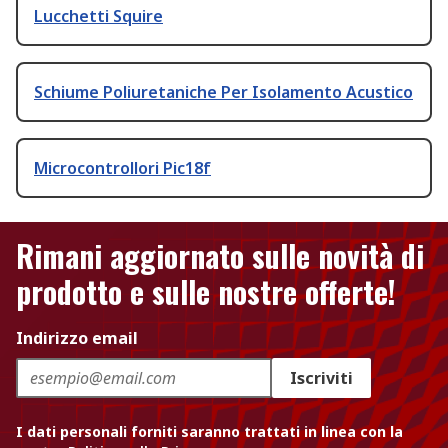
Lucchetti Squire
Schiume Poliuretaniche Per Isolamento Acustico
Microcontrollori Pic18f
Rimani aggiornato sulle novità di
prodotto e sulle nostre offerte!
Indirizzo email
Iscriviti
I dati personali forniti saranno trattati in linea con la