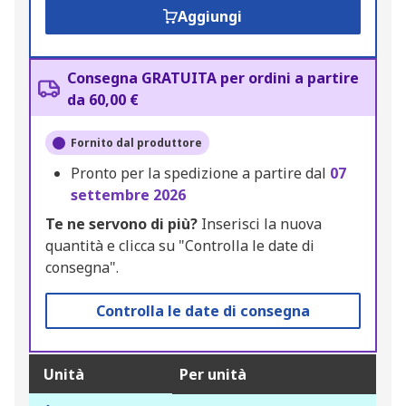
Aggiungi
Consegna GRATUITA per ordini a partire
da 60,00 €
Fornito dal produttore
Pronto per la spedizione a partire dal
07
settembre 2026
Te ne servono di più?
Inserisci la nuova
quantità e clicca su "Controlla le date di
consegna".
Controlla le date di consegna
Unità
Per unità