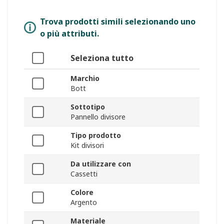
Trova prodotti simili selezionando uno
o più attributi.
Seleziona tutto
Marchio
Bott
Sottotipo
Pannello divisore
Tipo prodotto
Kit divisori
Da utilizzare con
Cassetti
Colore
Argento
Materiale