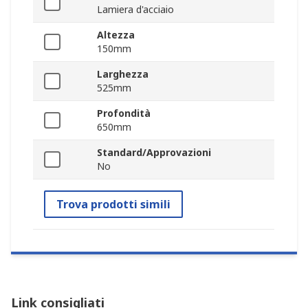
Lamiera d'acciaio
Altezza
150mm
Larghezza
525mm
Profondità
650mm
Standard/Approvazioni
No
Trova prodotti simili
Link consigliati