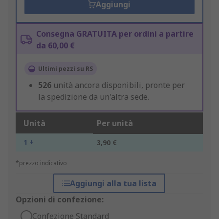
Aggiungi
Consegna GRATUITA per ordini a partire
da 60,00 €
Ultimi pezzi su RS
526
unità ancora disponibili, pronte per
la spedizione da un'altra sede.
Unità
Per unità
1 +
3,90 €
*prezzo indicativo
Aggiungi alla tua lista
Opzioni di confezione:
Confezione Standard