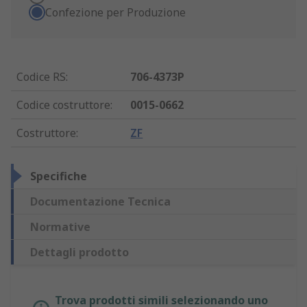
Confezione per Produzione
Codice RS
:
706-4373P
Codice costruttore
:
0015-0662
Costruttore
:
ZF
Specifiche
Documentazione Tecnica
Normative
Dettagli prodotto
Trova prodotti simili selezionando uno