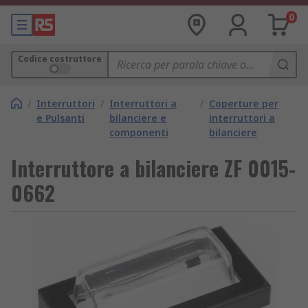
0
Codice costruttore
/
Interruttori
/
Interruttori a
/
Coperture per
e Pulsanti
bilanciere e
interruttori a
componenti
bilanciere
Interruttore a bilanciere ZF 0015-
0662