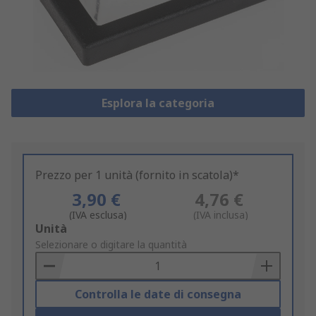
Esplora la categoria
Prezzo per 1 unità (fornito in scatola)*
3,90 €
4,76 €
(IVA esclusa)
(IVA inclusa)
Add
Unità
to
Selezionare o digitare la quantità
Basket
Controlla le date di consegna