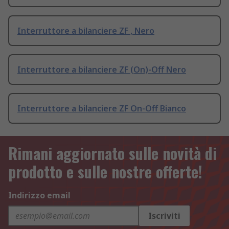
Interruttore a bilanciere ZF , Nero
Interruttore a bilanciere ZF (On)-Off Nero
Interruttore a bilanciere ZF On-Off Bianco
Rimani aggiornato sulle novità di
prodotto e sulle nostre offerte!
Indirizzo email
Iscriviti