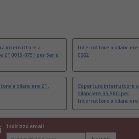
a interruttore a
Interruttore a bilanciere
re ZF 0015-0751 per Serie
0662
tore a bilanciere ZF ,
Copertura interruttore a
bilanciere RS PRO per
Interruttore a bilanciere
i
Indirizzo email
Iscriviti