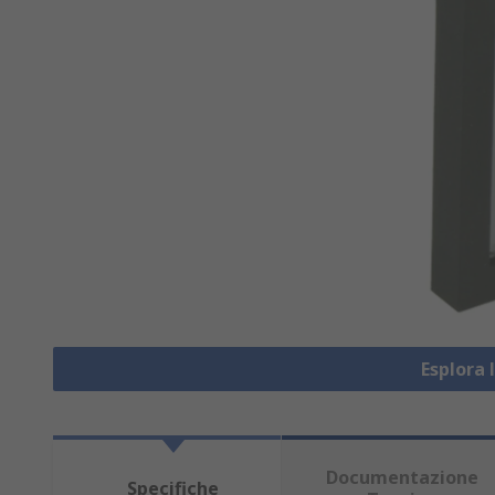
Esplora 
Documentazione
Specifiche