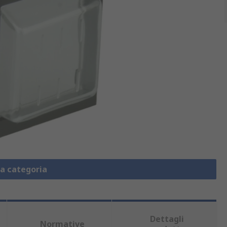
la categoria
Dettagli
Normative