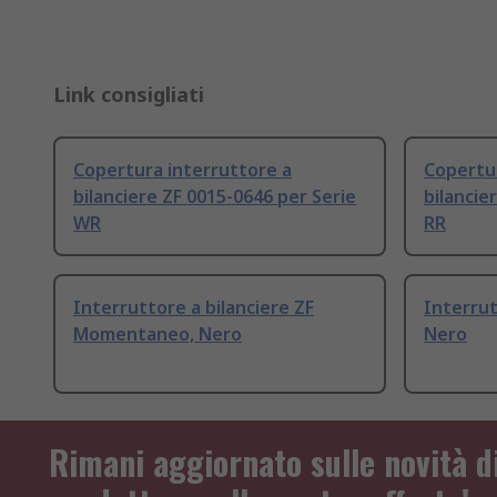
Link consigliati
Copertura interruttore a
Copertur
bilanciere ZF 0015-0646 per Serie
bilancie
WR
RR
Interruttore a bilanciere ZF
Interrut
Momentaneo, Nero
Nero
Rimani aggiornato sulle novità d