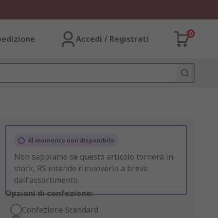
0
pedizione
Accedi / Registrati
Al momento non disponibile
Non sappiamo se questo articolo tornerà in
stock, RS intende rimuoverlo a breve
dall'assortimento.
Opzioni di confezione:
Confezione Standard