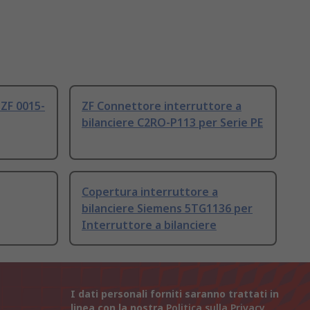
 ZF 0015-
ZF Connettore interruttore a
bilanciere C2RO-P113 per Serie PE
Copertura interruttore a
bilanciere Siemens 5TG1136 per
Interruttore a bilanciere
I dati personali forniti saranno trattati in
linea con la nostra
Politica sulla Privacy
.