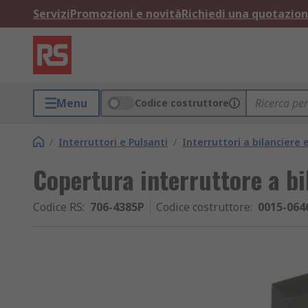
Servizi
Promozioni e novità
Richiedi una quotazio
Menu
Codice costruttore
/
Interruttori e Pulsanti
/
Interruttori a bilanciere
Copertura interruttore a bi
Codice RS
:
706-4385P
Codice costruttore
:
0015-064