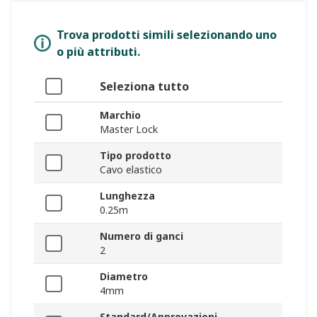
Trova prodotti simili selezionando uno
o più attributi.
Seleziona tutto
Marchio
Master Lock
Tipo prodotto
Cavo elastico
Lunghezza
0.25m
Numero di ganci
2
Diametro
4mm
Standard/Approvazioni