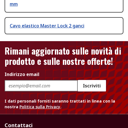
mm
Cavo elastico Master Lock 2 ganci
Rimani aggiornato sulle novità di
prodotto e sulle nostre offerte!
Indirizzo email
Iscriviti
I dati personali forniti saranno trattati in linea con la
nostra
Politica sulla Privacy
.
Contattaci