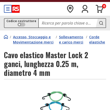
0
Codice costruttore
/
Accesso, Stoccaggio e
/
Sollevamento
/
Corde
Movimentazione merci
e carico merci
elastiche
Cavo elastico Master Lock 2
ganci, lunghezza 0.25 m,
diametro 4 mm