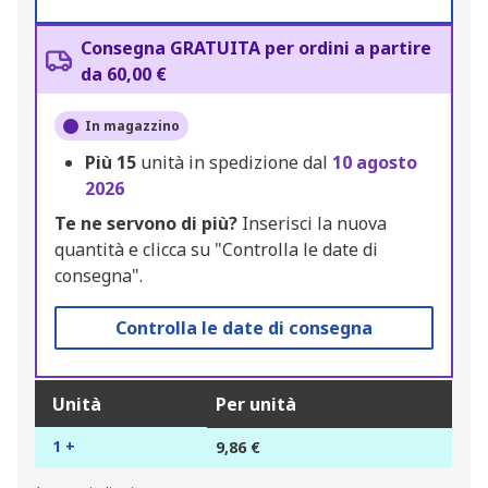
Consegna GRATUITA per ordini a partire
da 60,00 €
In magazzino
Più
15
unità in spedizione dal
10 agosto
2026
Te ne servono di più?
Inserisci la nuova
quantità e clicca su "Controlla le date di
consegna".
Controlla le date di consegna
Unità
Per unità
1 +
9,86 €