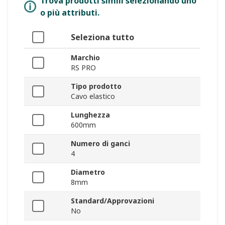
Trova prodotti simili selezionando uno
o più attributi.
Seleziona tutto
Marchio
RS PRO
Tipo prodotto
Cavo elastico
Lunghezza
600mm
Numero di ganci
4
Diametro
8mm
Standard/Approvazioni
No