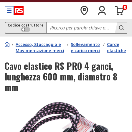
0
Codice costruttore
/
Accesso, Stoccaggio e
/
Sollevamento
/
Corde
Movimentazione merci
e carico merci
elastiche
Cavo elastico RS PRO 4 ganci,
lunghezza 600 mm, diametro 8
mm