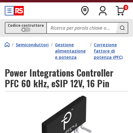
0
Codice costruttore
/
Semiconduttori
/
Gestione
/
Correzione
alimentazione
fattore di
e potenza
potenza (PFC)
Power Integrations Controller
PFC 60 kHz, eSIP 12V, 16 Pin