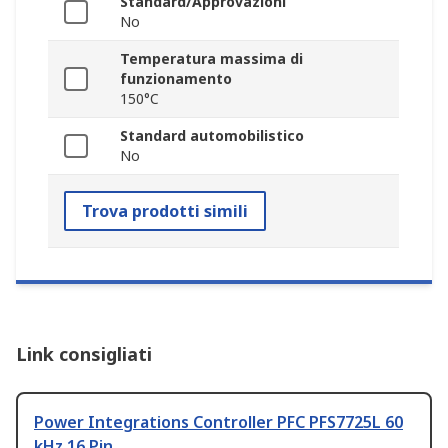
Standard/Approvazioni
No
Temperatura massima di
funzionamento
150°C
Standard automobilistico
No
Trova prodotti simili
Link consigliati
Power Integrations Controller PFC PFS7725L 60
kHz 16 Pin