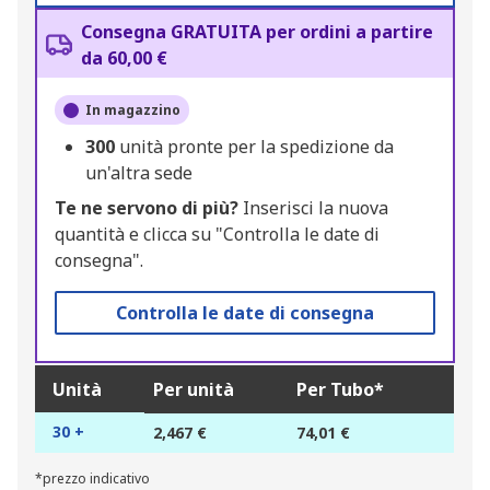
Consegna GRATUITA per ordini a partire
da 60,00 €
In magazzino
300
unità pronte per la spedizione da
un'altra sede
Te ne servono di più?
Inserisci la nuova
quantità e clicca su "Controlla le date di
consegna".
Controlla le date di consegna
Unità
Per unità
Per Tubo*
30 +
2,467 €
74,01 €
*prezzo indicativo