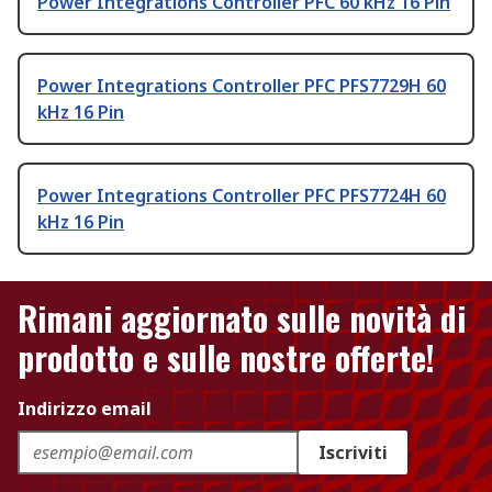
Power Integrations Controller PFC 60 kHz 16 Pin
Power Integrations Controller PFC PFS7729H 60
kHz 16 Pin
Power Integrations Controller PFC PFS7724H 60
kHz 16 Pin
Rimani aggiornato sulle novità di
prodotto e sulle nostre offerte!
Indirizzo email
Iscriviti