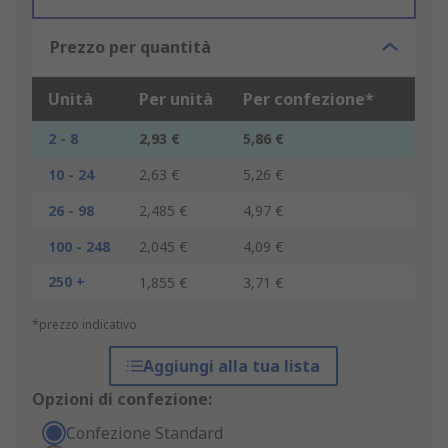
Prezzo per quantità
Unità
Per unità
Per confezione*
2 - 8
2,93 €
5,86 €
10 - 24
2,63 €
5,26 €
26 - 98
2,485 €
4,97 €
100 - 248
2,045 €
4,09 €
250 +
1,855 €
3,71 €
*prezzo indicativo
Aggiungi alla tua lista
Opzioni di confezione:
Confezione Standard