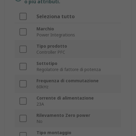
o più attributi.
Seleziona tutto
Marchio
Power Integrations
Tipo prodotto
Controller PFC
Sottotipo
Regolatore di fattore di potenza
Frequenza di commutazione
60kHz
Corrente di alimentazione
23A
Rilevamento Zero power
No
Tipo montaggio