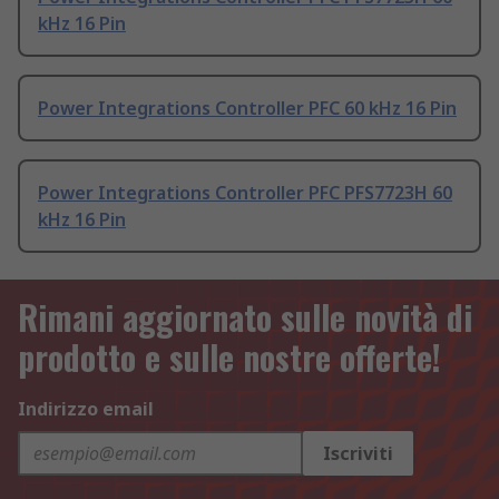
kHz 16 Pin
Power Integrations Controller PFC 60 kHz 16 Pin
Power Integrations Controller PFC PFS7723H 60
kHz 16 Pin
Rimani aggiornato sulle novità di
prodotto e sulle nostre offerte!
Indirizzo email
Iscriviti