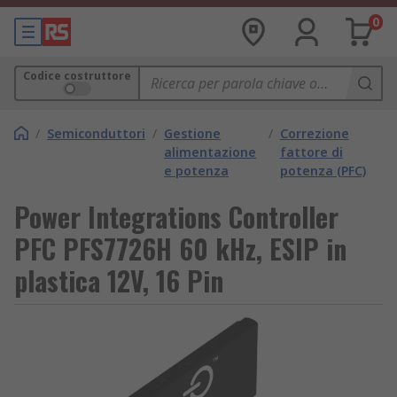
0
Codice costruttore
/
Semiconduttori
/
Gestione
/
Correzione
alimentazione
fattore di
e potenza
potenza (PFC)
Power Integrations Controller
PFC PFS7726H 60 kHz, ESIP in
plastica 12V, 16 Pin