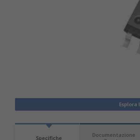
Esplora 
Documentazione
Specifiche