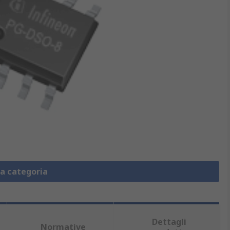
la categoria
Dettagli
Normative