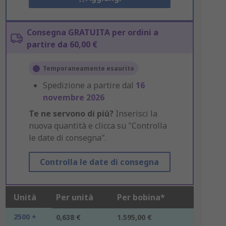
Consegna GRATUITA per ordini a
partire da 60,00 €
Temporaneamente esaurito
Spedizione a partire dal
16
novembre 2026
Te ne servono di più?
Inserisci la
nuova quantità e clicca su "Controlla
le date di consegna".
Controlla le date di consegna
Unità
Per unità
Per bobina*
2500 +
0,638 €
1.595,00 €