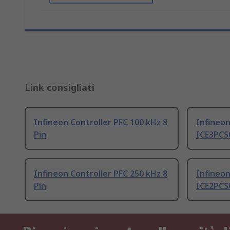
Link consigliati
Infineon Controller PFC 100 kHz 8
Infineon
Pin
ICE3PCS
Infineon Controller PFC 250 kHz 8
Infineon
Pin
ICE2PCS