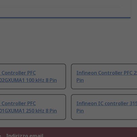
 Controller PFC
Infineon Controller PFC 2
02GXUMA1 100 kHz 8 Pin
Pin
 Controller PFC
Infineon IC controller 31
01GXUMA1 250 kHz 8 Pin
Pin
Indirizzo email