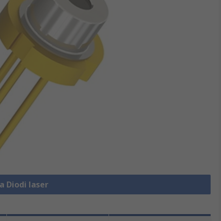
a Diodi laser