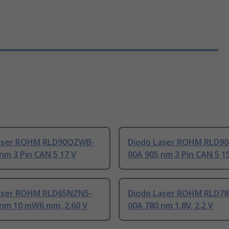
aser ROHM RLD90QZWB-
Diodo Laser ROHM RLD9
nm 3 Pin CAN 5 17 V
00A 905 nm 3 Pin CAN 5 1
aser ROHM RLD65NZN5-
Diodo Laser ROHM RLD7
 nm 10 mW6 mm, 2.60 V
00A 780 nm 1.8V, 2.2 V