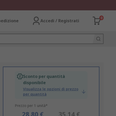
0
pedizione
Accedi / Registrati
Sconto per quantità
disponibile
Visualizza le opzioni di prezzo
per quantità
Prezzo per 1 unità*
28,80 €
35,14 €