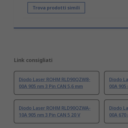
Trova prodotti simili
Link consigliati
Diodo Laser ROHM RLD90QZW8-
Diodo L
00A 905 nm 3 Pin CAN 5,6 mm
00A 905 
Diodo Laser ROHM RLD90QZWA-
Diodo L
10A 905 nm 3 Pin CAN 5 20 V
00A 670