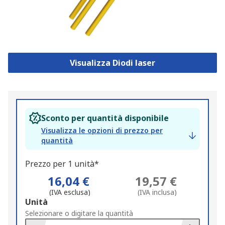
Visualizza Diodi laser
Sconto per quantità disponibile
Visualizza le opzioni di prezzo per
quantità
Prezzo per 1 unità*
16,04 €
19,57 €
(IVA esclusa)
(IVA inclusa)
Add
Unità
to
Selezionare o digitare la quantità