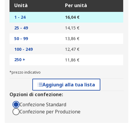
Unità
Per unità
1 - 24
16,04 €
25 - 49
14,15 €
50 - 99
13,86 €
100 - 249
12,47 €
250 +
11,86 €
*prezzo indicativo
Aggiungi alla tua lista
Opzioni di confezione:
Confezione Standard
Confezione per Produzione