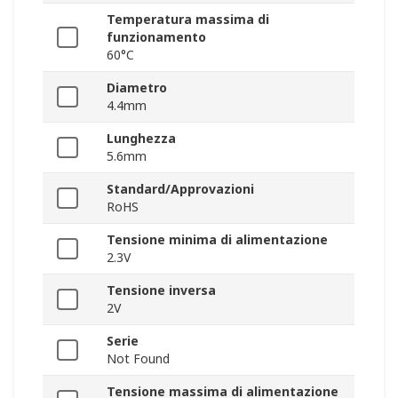
Temperatura massima di
funzionamento
60°C
Diametro
4.4mm
Lunghezza
5.6mm
Standard/Approvazioni
RoHS
Tensione minima di alimentazione
2.3V
Tensione inversa
2V
Serie
Not Found
Tensione massima di alimentazione