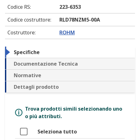
Codice RS
:
223-6353
Codice costruttore
:
RLD78NZM5-00A
Costruttore
:
ROHM
Specifiche
Documentazione Tecnica
Normative
Dettagli prodotto
Trova prodotti simili selezionando uno
o più attributi.
Seleziona tutto