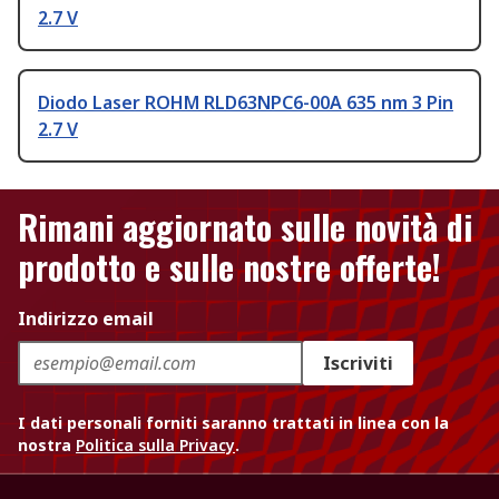
2.7 V
Diodo Laser ROHM RLD63NPC6-00A 635 nm 3 Pin
2.7 V
Rimani aggiornato sulle novità di
prodotto e sulle nostre offerte!
Indirizzo email
Iscriviti
I dati personali forniti saranno trattati in linea con la
nostra
Politica sulla Privacy
.