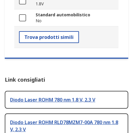
1.8V
Standard automobilistico
No
Trova prodotti simili
Link consigliati
Diodo Laser ROHM 780 nm 1.8 V, 2.3 V
Diodo Laser ROHM RLD78MZM7-00A 780 nm 1.8
V, 2.3 V