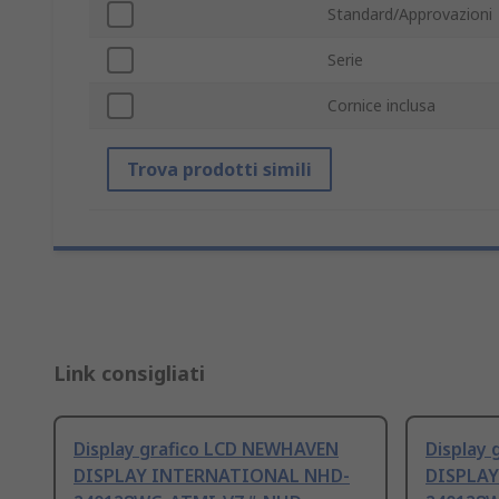
Standard/Approvazioni
Serie
Cornice inclusa
Trova prodotti simili
Link consigliati
Display grafico LCD NEWHAVEN
Display
DISPLAY INTERNATIONAL NHD-
DISPLA