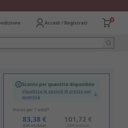
0
pedizione
Accedi / Registrati
Sconto per quantità disponibile
Visualizza le opzioni di prezzo per
quantità
Prezzo per 1 unità*
83,38 €
101,72 €
(IVA esclusa)
(IVA inclusa)