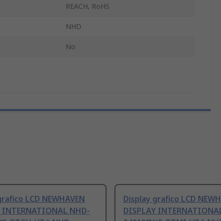
REACH, RoHS
NHD
No
 grafico LCD NEWHAVEN
Display grafico LCD NEW
Y INTERNATIONAL NHD-
DISPLAY INTERNATIONA