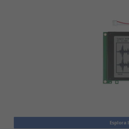
Esplora 