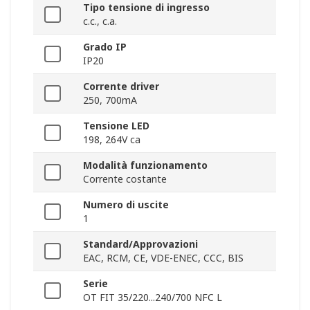
Tipo tensione di ingresso
c.c., c.a.
Grado IP
IP20
Corrente driver
250, 700mA
Tensione LED
198, 264V ca
Modalità funzionamento
Corrente costante
Numero di uscite
1
Standard/Approvazioni
EAC, RCM, CE, VDE-ENEC, CCC, BIS
Serie
OT FIT 35/220...240/700 NFC L