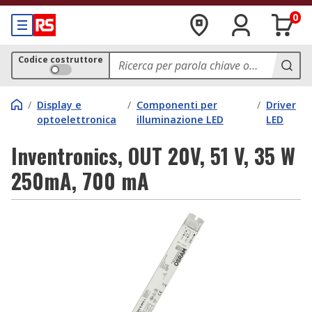
0
Codice costruttore
/
Display e
/
Componenti per
/
Driver
optoelettronica
illuminazione LED
LED
Inventronics, OUT 20V, 51 V, 35 W
250mA, 700 mA