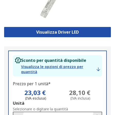
Visualizza Driver LED
Sconto per quantità disponibile
Visualizza le opzioni di prezzo per
quantità
Prezzo per 1 unità*
23,03 €
28,10 €
(IVA esclusa)
(IVA inclusa)
Add
Unità
to
Selezionare o digitare la quantità