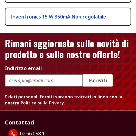
Inventronics 15 W 350mA Non regolabile
Rimani aggiornato sulle novità di
prodotto e sulle nostre offerte!
Indirizzo email
Iscriviti
I dati personali forniti saranno trattati in linea con la
nostra
Politica sulla Privacy
.
Contattaci
02.66.058.1