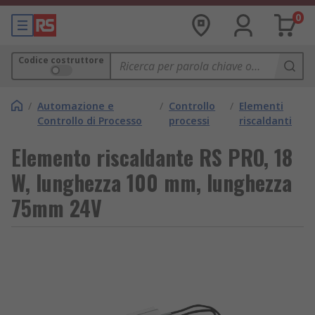
0
Codice costruttore
/
Automazione e
/
Controllo
/
Elementi
Controllo di Processo
processi
riscaldanti
Elemento riscaldante RS PRO, 18
W, lunghezza 100 mm, lunghezza
75mm 24V