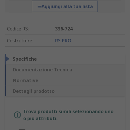
Aggiungi alla tua lista
Codice RS
:
336-724
Costruttore
:
RS PRO
Specifiche
Documentazione Tecnica
Normative
Dettagli prodotto
Trova prodotti simili selezionando uno
o più attributi.