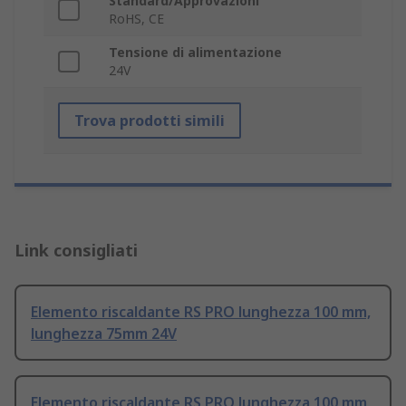
Standard/Approvazioni
RoHS, CE
Tensione di alimentazione
24V
Trova prodotti simili
Link consigliati
Elemento riscaldante RS PRO lunghezza 100 mm,
lunghezza 75mm 24V
Elemento riscaldante RS PRO lunghezza 100 mm,