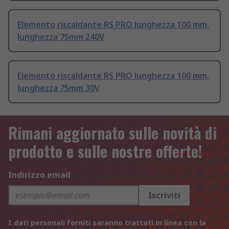
Elemento riscaldante RS PRO lunghezza 100 mm,
lunghezza 75mm 240V
Elemento riscaldante RS PRO lunghezza 100 mm,
lunghezza 75mm 30V
Rimani aggiornato sulle novità di
prodotto e sulle nostre offerte!
Indirizzo email
Iscriviti
I dati personali forniti saranno trattati in linea con la