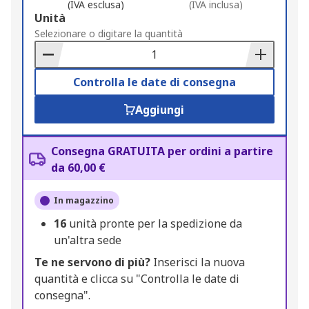
(IVA esclusa)
(IVA inclusa)
Add
Unità
to
Selezionare o digitare la quantità
Basket
Controlla le date di consegna
Aggiungi
Consegna GRATUITA per ordini a partire
da 60,00 €
In magazzino
16
unità pronte per la spedizione da
un'altra sede
Te ne servono di più?
Inserisci la nuova
quantità e clicca su "Controlla le date di
consegna".