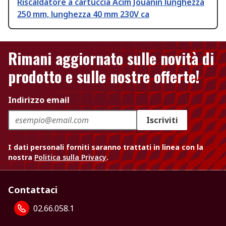
Riscaldatore a cartuccia Acim Jouanin lunghezza
250 mm, lunghezza 40 mm 230V ca
Rimani aggiornato sulle novità di
prodotto e sulle nostre offerte!
Indirizzo email
Iscriviti
I dati personali forniti saranno trattati in linea con la
nostra
Politica sulla Privacy
.
Contattaci
02.66.058.1