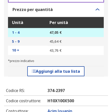
Prezzo per quantità
Unità
Per unità
1 - 4
47,05 €
5 - 9
45,64 €
10 +
43,76 €
*prezzo indicativo
Aggiungi alla tua lista
Codice RS
:
374-2397
Codice costruttore
:
H10X100X500
Costruttore
:
Acim Jouanin