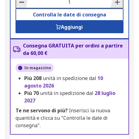
Basket
Controlla le date di consegna
Aggiungi
Consegna GRATUITA per ordini a partire
da 60,00 €
In magazzino
Più
208
unità in spedizione dal
10
agosto 2026
Più
70
unità in spedizione dal
28 luglio
2027
Te ne servono di più?
Inserisci la nuova
quantità e clicca su "Controlla le date di
consegna".