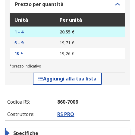
Prezzo per quantità
Unità
Per unità
1 - 4
20,55 €
5 - 9
19,71 €
10 +
19,26 €
*prezzo indicativo
Aggiungi alla tua lista
Codice RS
:
860-7006
Costruttore
:
RS PRO
Specifiche