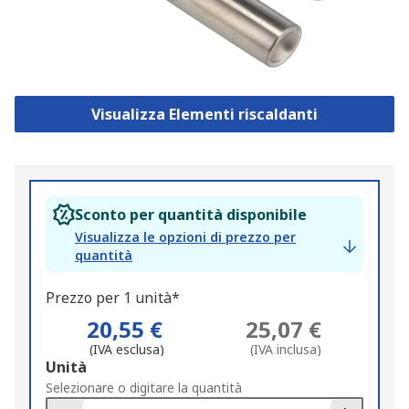
Visualizza Elementi riscaldanti
Sconto per quantità disponibile
Visualizza le opzioni di prezzo per
quantità
Prezzo per 1 unità*
20,55 €
25,07 €
(IVA esclusa)
(IVA inclusa)
Add
Unità
to
Selezionare o digitare la quantità