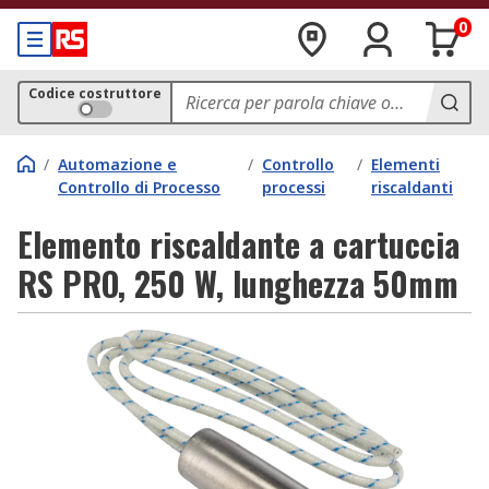
0
Codice costruttore
/
Automazione e
/
Controllo
/
Elementi
Controllo di Processo
processi
riscaldanti
Elemento riscaldante a cartuccia
RS PRO, 250 W, lunghezza 50mm