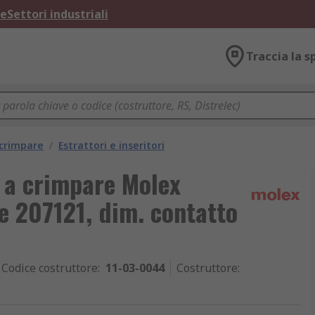
ne
Settori industriali
Traccia la s
 crimpare
/
Estrattori e inseritori
i a crimpare Molex
e 207121, dim. contatto
Codice costruttore
:
11-03-0044
Costruttore
: