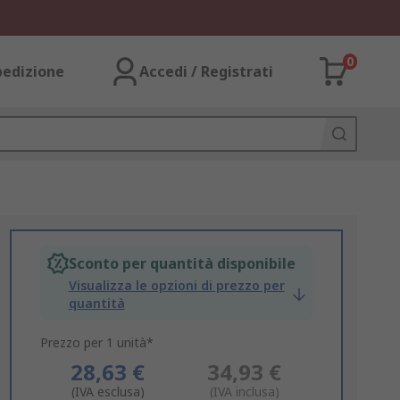
0
pedizione
Accedi / Registrati
Sconto per quantità disponibile
Visualizza le opzioni di prezzo per
quantità
Prezzo per 1 unità*
28,63 €
34,93 €
(IVA esclusa)
(IVA inclusa)