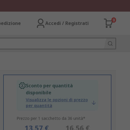
0
pedizione
Accedi / Registrati
Sconto per quantità
disponibile
Visualizza le opzioni di prezzo
per quantità
Prezzo per 1 sacchetto da 36 unità*
13,57 €
16,56 €