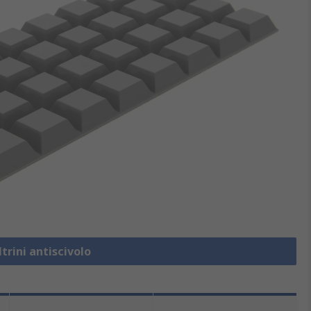
ltrini antiscivolo