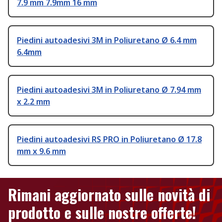
7.9 mm 7.9mm 16 mm
Piedini autoadesivi 3M in Poliuretano Ø 6.4 mm
6.4mm
Piedini autoadesivi 3M in Poliuretano Ø 7.94 mm
x 2.2 mm
Piedini autoadesivi RS PRO in Poliuretano Ø 17.8
mm x 9.6 mm
Rimani aggiornato sulle novità di
prodotto e sulle nostre offerte!