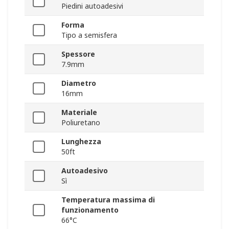
Piedini autoadesivi
Forma
Tipo a semisfera
Spessore
7.9mm
Diametro
16mm
Materiale
Poliuretano
Lunghezza
50ft
Autoadesivo
Sì
Temperatura massima di
funzionamento
66°C