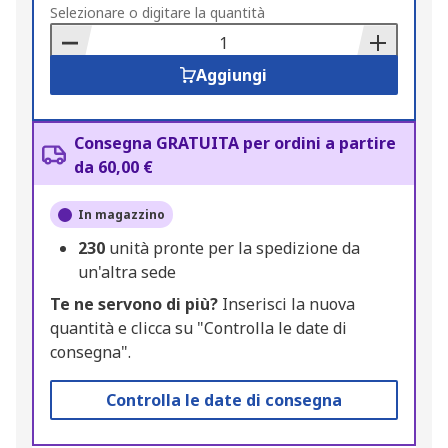
to
Selezionare o digitare la quantità
Basket
Aggiungi
Consegna GRATUITA per ordini a partire
da 60,00 €
In magazzino
230
unità pronte per la spedizione da
un'altra sede
Te ne servono di più?
Inserisci la nuova
quantità e clicca su "Controlla le date di
consegna".
Controlla le date di consegna