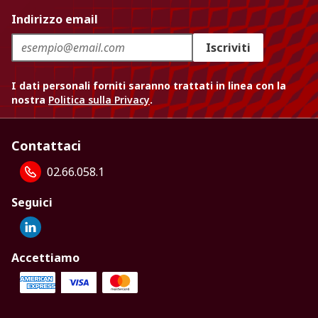
Indirizzo email
Iscriviti
I dati personali forniti saranno trattati in linea con la
nostra
Politica sulla Privacy
.
Contattaci
02.66.058.1
Seguici
Accettiamo