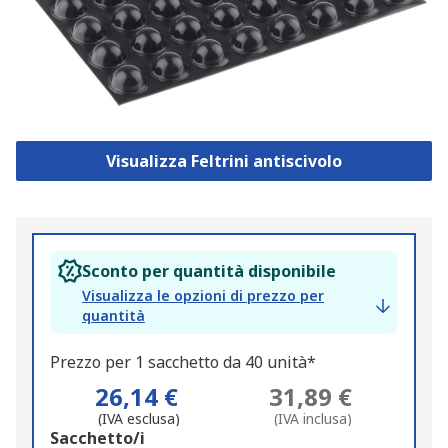
Visualizza Feltrini antiscivolo
Sconto per quantità disponibile
Visualizza le opzioni di prezzo per
quantità
Prezzo per 1 sacchetto da 40 unità*
26,14 €
31,89 €
(IVA esclusa)
(IVA inclusa)
Add
Sacchetto/i