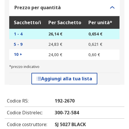
Prezzo per quantità
Sacchetto/i
Per Sacchetto
Per unità*
1 - 4
26,14 €
0,654 €
5 - 9
24,83 €
0,621 €
10 +
24,00 €
0,60 €
*prezzo indicativo
Aggiungi alla tua lista
Codice RS
:
192-2670
Codice Distrelec
:
300-72-584
Codice costruttore
:
SJ 5027 BLACK