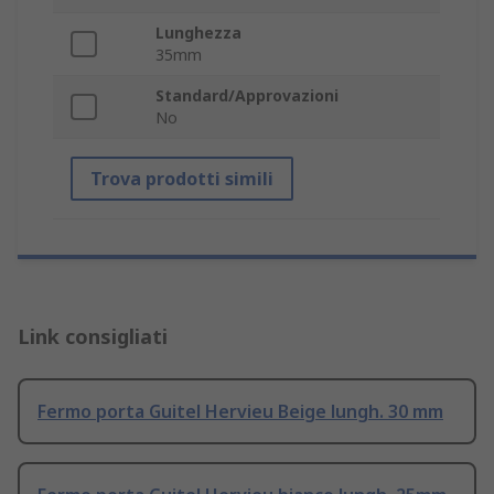
Lunghezza
35mm
Standard/Approvazioni
No
Trova prodotti simili
Link consigliati
Fermo porta Guitel Hervieu Beige lungh. 30 mm