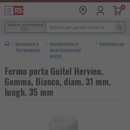
0
Codice costruttore
/
Sicurezza e
/
Ferramenta e
/
Fermaporta
ferramenta
guarnizioni per
porte
Fermo porta Guitel Hervieu,
Gomma, Bianco, diam. 31 mm,
lungh. 35 mm