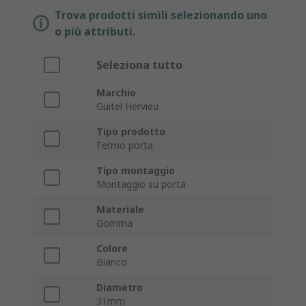
Trova prodotti simili selezionando uno
o più attributi.
Seleziona tutto
Marchio
Guitel Hervieu
Tipo prodotto
Fermo porta
Tipo montaggio
Montaggio su porta
Materiale
Gomma
Colore
Bianco
Diametro
31mm